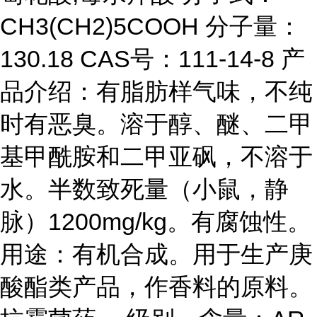
CH3(CH2)5COOH 分子量：
130.18 CAS号：111-14-8 产
品介绍：有脂肪样气味，不纯
时有恶臭。溶于醇、醚、二甲
基甲酰胺和二甲亚砜，不溶于
水。半数致死量（小鼠，静
脉）1200mg/kg。有腐蚀性。
用途：有机合成。用于生产庚
酸酯类产品，作香料的原料。