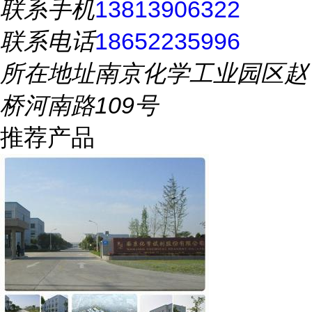
联系手机
13813906322
联系电话
18652235996
所在地址
南京化学工业园区赵
桥河南路109号
推荐产品