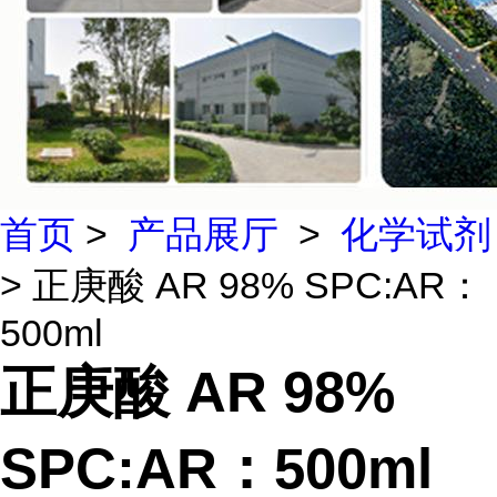
首页
>
产品展厅
>
化学试剂
> 正庚酸 AR 98% SPC:AR：
500ml
正庚酸 AR 98%
SPC:AR：500ml