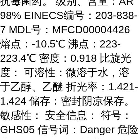
抗霉菌药。 级别、含量：AR
98% EINECS编号：203-838-
7 MDL号：MFCD00004426
熔点：-10.5℃ 沸点：223-
223.4℃ 密度：0.918 比旋光
度： 可溶性：微溶于水，溶
于乙醇、乙醚 折光率：1.421-
1.424 储存：密封阴凉保存。
敏感性： 安全信息： 符号：
GHS05 信号词：Danger 危险