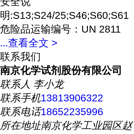
安全说
明:S13;S24/25;S46;S60;S61
危险品运输编号：UN 2811
...
查看全文 >
联系我们
南京化学试剂股份有限公司
联系人
李小龙
联系手机
13813906322
联系电话
18652235996
所在地址
南京化学工业园区赵