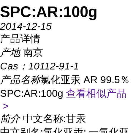
SPC:AR:100g
2014-12-15
产品详情
产地
南京
Cas：
10112-91-1
产品名称
氯化亚汞 AR 99.5％
SPC:AR:100g
查看相似产品
>
简介
中文名称:甘汞
中文别名:氯化亚汞; 一氯化亚