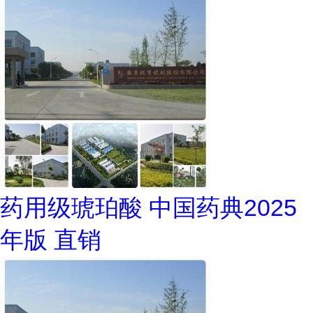
药用级琥珀酸 中国药典2025
年版 直销