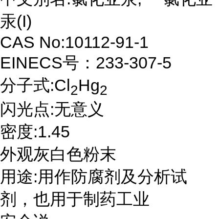
汞(I)
CAS No:10112-91-1
EINECS号：233-307-5
分子式:Cl
Hg
2
2
闪光点:无意义
密度:1.45
外观灰白色粉末
用途:用作防腐剂及分析试
剂，也用于制药工业