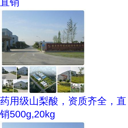
直销
药用级山梨酸，资质齐全，直
销500g,20kg