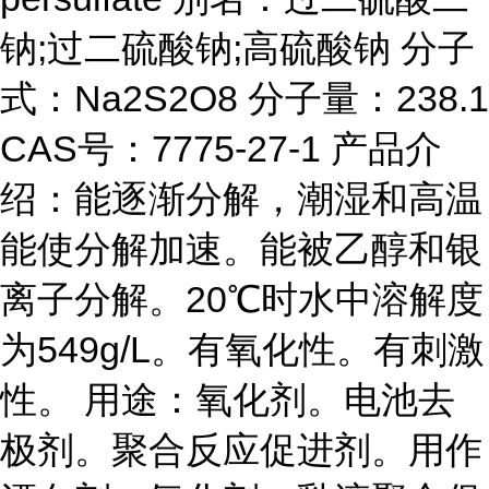
钠;过二硫酸钠;高硫酸钠 分子
式：Na2S2O8 分子量：238.1
CAS号：7775-27-1 产品介
绍：能逐渐分解，潮湿和高温
能使分解加速。能被乙醇和银
离子分解。20℃时水中溶解度
为549g/L。有氧化性。有刺激
性。 用途：氧化剂。电池去
极剂。聚合反应促进剂。用作