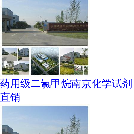
药用级二氯甲烷南京化学试剂
直销