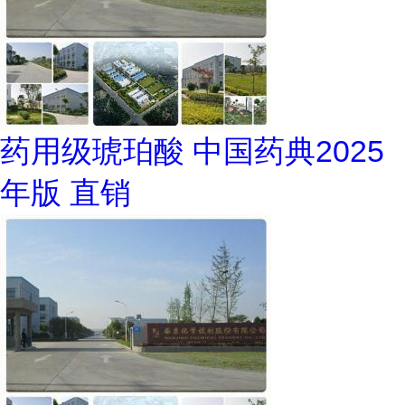
药用级琥珀酸 中国药典2025
年版 直销