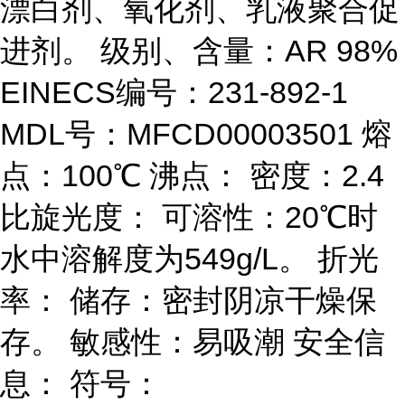
漂白剂、氧化剂、乳液聚合促
进剂。 级别、含量：AR 98%
EINECS编号：231-892-1
MDL号：MFCD00003501 熔
点：100℃ 沸点： 密度：2.4
比旋光度： 可溶性：20℃时
水中溶解度为549g/L。 折光
率： 储存：密封阴凉干燥保
存。 敏感性：易吸潮 安全信
息： 符号：