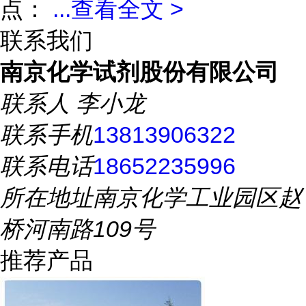
点：
...
查看全文 >
联系我们
南京化学试剂股份有限公司
联系人
李小龙
联系手机
13813906322
联系电话
18652235996
所在地址
南京化学工业园区赵
桥河南路109号
推荐产品