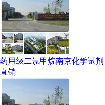
药用级二氯甲烷南京化学试剂
直销