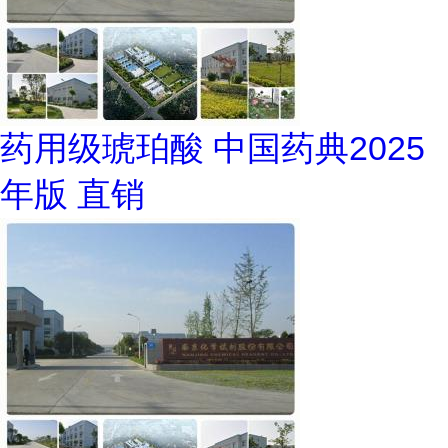
药用级琥珀酸 中国药典2025
年版 直销