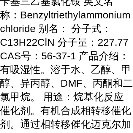
苄基三乙基氯化铵 英文名
称：Benzyltriethylammonium
chloride 别名： 分子式：
C13H22ClN 分子量：227.77
CAS号：56-37-1 产品介绍：
有吸湿性。溶于水、乙醇、甲
醇、异丙醇、DMF、丙酮和二
氯甲烷。 用途：烷基化反应
催化剂。有机合成相转移催化
剂。通过相转移催化迈克尔加