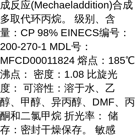
成反应(Mechaeladdition)合成
多取代环丙烷。 级别、含
量：CP 98% EINECS编号：
200-270-1 MDL号：
MFCD00011824 熔点：185℃
沸点： 密度：1.08 比旋光
度： 可溶性：溶于水、乙
醇、甲醇、异丙醇、DMF、丙
酮和二氯甲烷 折光率： 储
存：密封干燥保存。 敏感