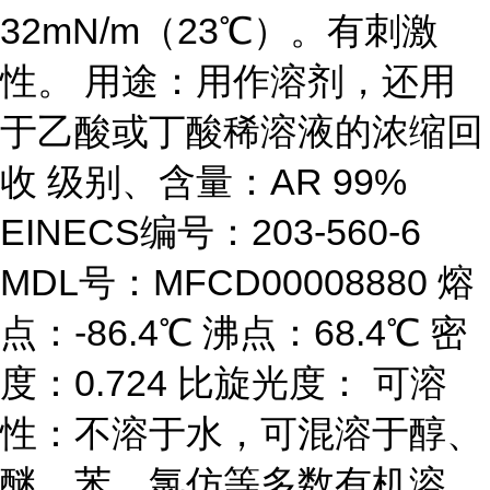
32mN/m（23℃）。有刺激
性。 用途：用作溶剂，还用
于乙酸或丁酸稀溶液的浓缩回
收 级别、含量：AR 99%
EINECS编号：203-560-6
MDL号：MFCD00008880 熔
点：-86.4℃ 沸点：68.4℃ 密
度：0.724 比旋光度： 可溶
性：不溶于水，可混溶于醇、
醚、苯、氯仿等多数有机溶