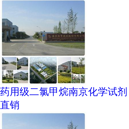
药用级二氯甲烷南京化学试剂
直销