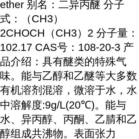
ether 别名：二异丙醚 分子
式：（CH3）
2CHOCH（CH3）2 分子量：
102.17 CAS号：108-20-3 产
品介绍：具有醚类的特殊气
味。能与乙醇和乙醚等大多数
有机溶剂混溶，微溶于水，水
中溶解度:9g/L(20℃)。能与
水、异丙醇、丙酮、乙腈和乙
醇组成共沸物。表面张力