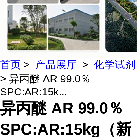
首页
>
产品展厅
>
化学试剂
> 异丙醚 AR 99.0％
SPC:AR:15k...
异丙醚 AR 99.0％
SPC:AR:15kg（新