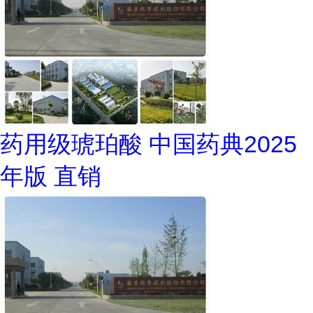
药用级琥珀酸 中国药典2025
年版 直销