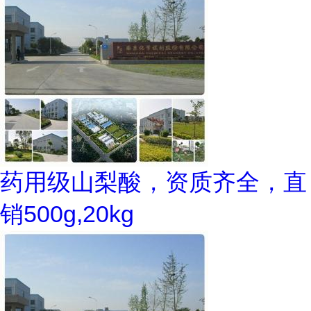
药用级山梨酸，资质齐全，直
销500g,20kg