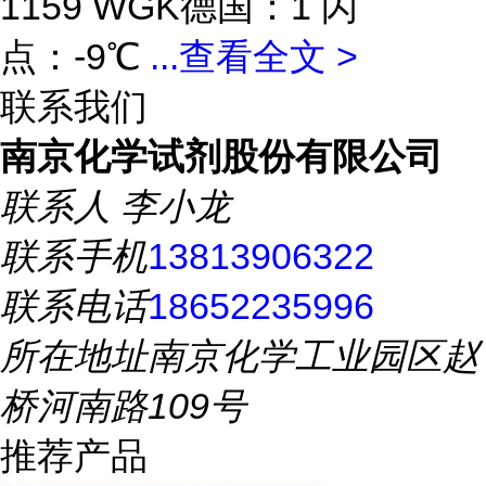
1159 WGK德国：1 闪
点：-9℃
...
查看全文 >
联系我们
南京化学试剂股份有限公司
联系人
李小龙
联系手机
13813906322
联系电话
18652235996
所在地址
南京化学工业园区赵
桥河南路109号
推荐产品