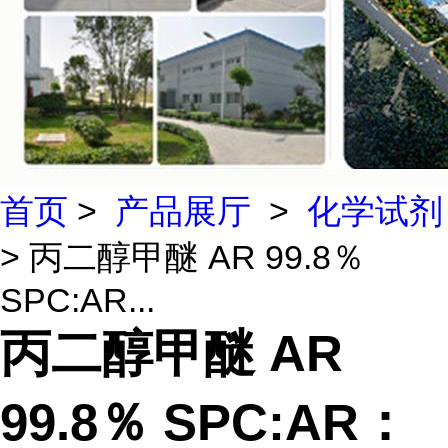
首页
>
产品展厅
>
化学试剂
> 丙二醇甲醚 AR 99.8％
SPC:AR...
丙二醇甲醚 AR
99.8％ SPC:AR：