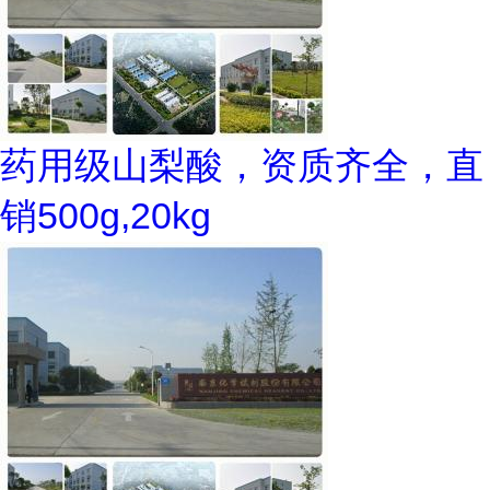
药用级山梨酸，资质齐全，直
销500g,20kg