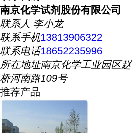
南京化学试剂股份有限公司
联系人
李小龙
联系手机
13813906322
联系电话
18652235996
所在地址
南京化学工业园区赵
桥河南路109号
推荐产品