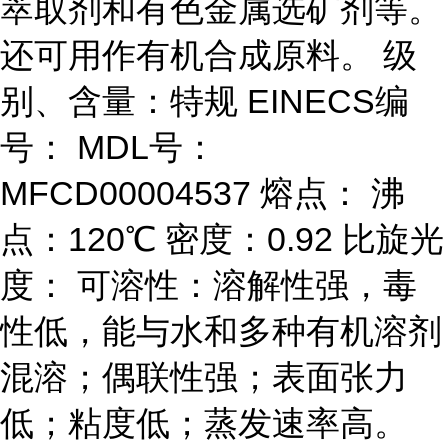
萃取剂和有色金属选矿剂等。
还可用作有机合成原料。 级
别、含量：特规 EINECS编
号： MDL号：
MFCD00004537 熔点： 沸
点：120℃ 密度：0.92 比旋光
度： 可溶性：溶解性强，毒
性低，能与水和多种有机溶剂
混溶；偶联性强；表面张力
低；粘度低；蒸发速率高。