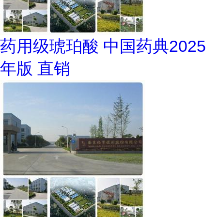
药用级琥珀酸 中国药典2025
年版 直销