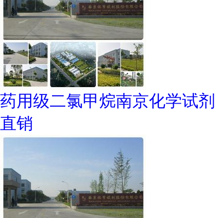
药用级二氯甲烷南京化学试剂
直销