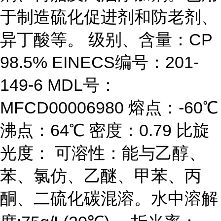
于制造硫化促进剂和防老剂、
异丁酸等。 级别、含量：CP
98.5% EINECS编号：201-
149-6 MDL号：
MFCD00006980 熔点：-60℃
沸点：64℃ 密度：0.79 比旋
光度： 可溶性：能与乙醇、
苯、氯仿、乙醚、甲苯、丙
酮、二硫化碳混溶。水中溶解