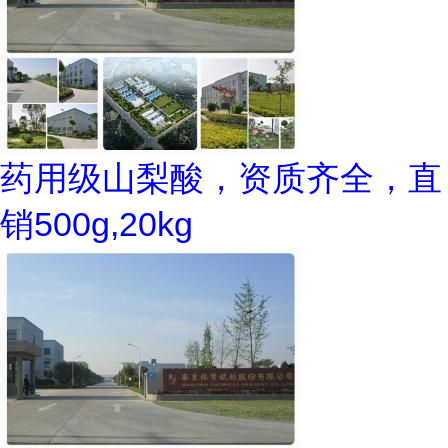
药用级山梨酸，资质齐全，直
销500g,20kg