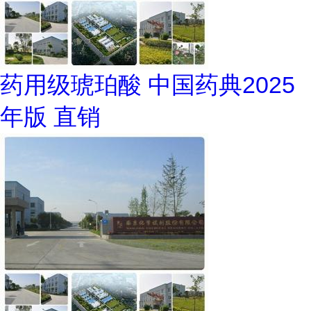
药用级琥珀酸 中国药典2025
年版 直销