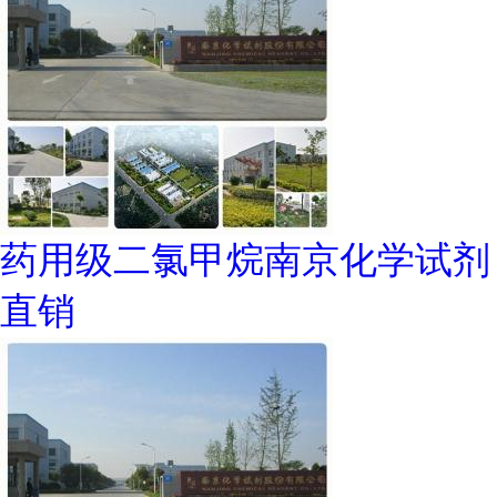
药用级二氯甲烷南京化学试剂
直销