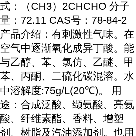
式：（CH3）2CHCHO 分子
量：72.11 CAS号：78-84-2
产品介绍：有刺激性气味。在
空气中逐渐氧化成异丁酸。能
与乙醇、苯、氯仿、乙醚、甲
苯、丙酮、二硫化碳混溶。水
中溶解度:75g/L(20℃)。 用
途：合成泛酸、缬氨酸、亮氨
酸、纤维素酯、香料、增塑
剂、树脂及汽油添加剂。也用