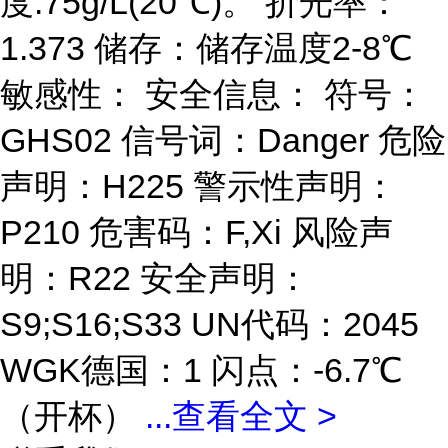
度:75g/L(20℃)。 折光率：
1.373 储存：储存温度2-8℃
敏感性： 安全信息： 符号：
GHS02 信号词：Danger 危险
声明：H225 警示性声明：
P210 危害码：F,Xi 风险声
明：R22 安全声明：
S9;S16;S33 UN代码：2045
WGK德国：1 闪点：-6.7℃
（开杯）
...
查看全文 >