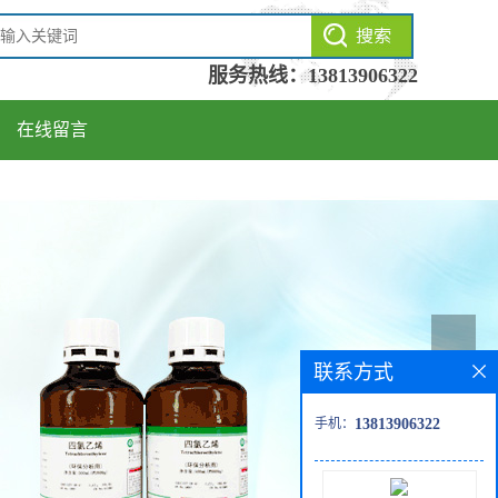
服务热线：
13813906322
在线留言
联系方式
手机：
13813906322