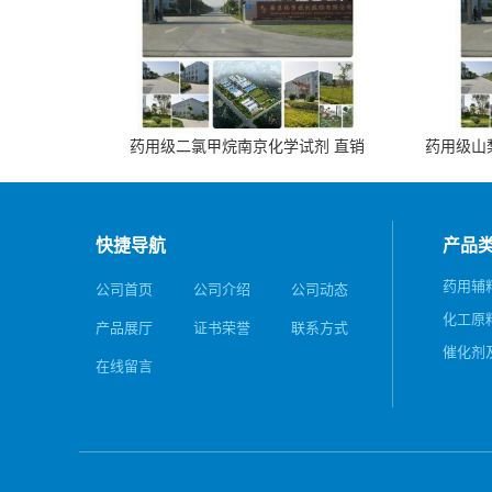
药用级二氯甲烷南京化学试剂 直销
药用级山梨
快捷导航
产品
药用辅
公司首页
公司介绍
公司动态
化工原
产品展厅
证书荣誉
联系方式
催化剂
在线留言