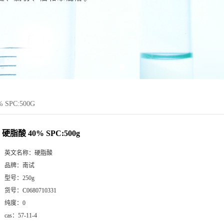
 SPC:500G
硬脂酸 40% SPC:500g
英文名称：
硬脂酸
品牌：
南试
型号：
250g
货号：
C0680710331
纯度：
0
cas：
57-11-4