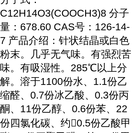
C12H14O3(COOCH3)8 分子
量：678.60 CAS号：126-14-
7 产品介绍：针状结晶或白色
粉末。几乎无气味。有强烈苦
味。有吸湿性。285℃以上分
解。溶于1100份水、1.1份乙
缩醛、0.7份冰乙酸、0.3份丙
酮、11份乙醇、0.6份苯、22
份四氯化碳、约0.5份乙酸甲