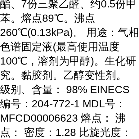
酯、7份三聚乙醛、约0.5份甲
苯。熔点89℃。沸点
260℃(0.13kPa)。 用途：气相
色谱固定液(最高使用温度
100℃，溶剂为甲醇)。生化研
究。黏胶剂。乙醇变性剂。
级别、含量： 98% EINECS
编号：204-772-1 MDL号：
MFCD00006623 熔点： 沸
点： 密度：1.28 比旋光度：