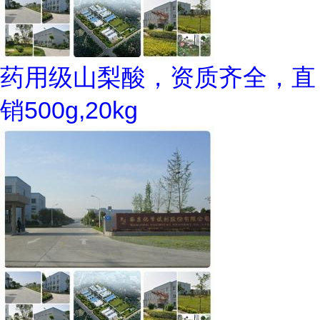
药用级山梨酸，资质齐全，直
销500g,20kg