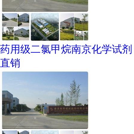
药用级二氯甲烷南京化学试剂
直销