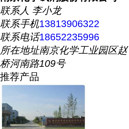
联系人
李小龙
联系手机
13813906322
联系电话
18652235996
所在地址
南京化学工业园区赵
桥河南路109号
推荐产品