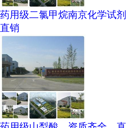
药用级二氯甲烷南京化学试剂
直销
药用级山梨酸，资质齐全，直