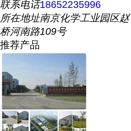
联系电话
18652235996
所在地址
南京化学工业园区赵
桥河南路109号
推荐产品