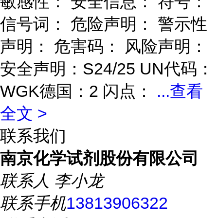
敏感性： 安全信息： 符号：
信号词： 危险声明： 警示性
声明： 危害码： 风险声明：
安全声明：S24/25 UN代码：
WGK德国：2 闪点：
...
查看
全文 >
联系我们
南京化学试剂股份有限公司
联系人
李小龙
联系手机
13813906322