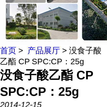
首页
>
产品展厅
> 没食子酸
乙酯 CP SPC:CP：25g
没食子酸乙酯 CP
SPC:CP：25g
2014-12-15