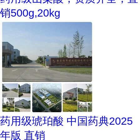
销500g,20kg
药用级琥珀酸 中国药典2025
年版 直销