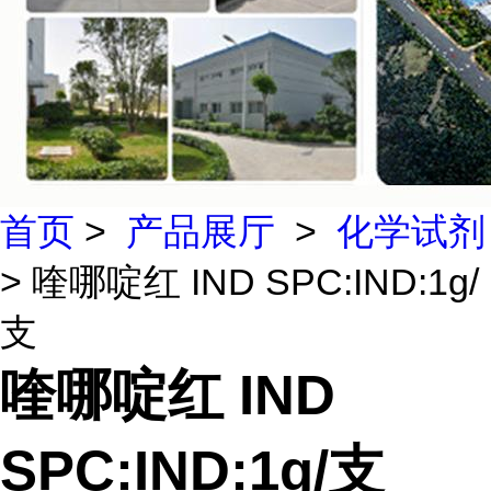
首页
>
产品展厅
>
化学试剂
> 喹哪啶红 IND SPC:IND:1g/
支
喹哪啶红 IND
SPC:IND:1g/支