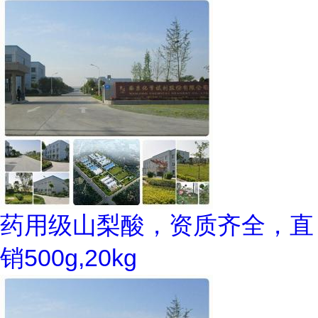
药用级山梨酸，资质齐全，直
销500g,20kg