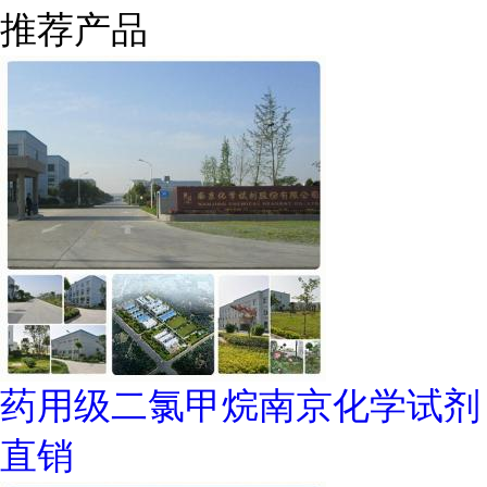
推荐产品
药用级二氯甲烷南京化学试剂
直销