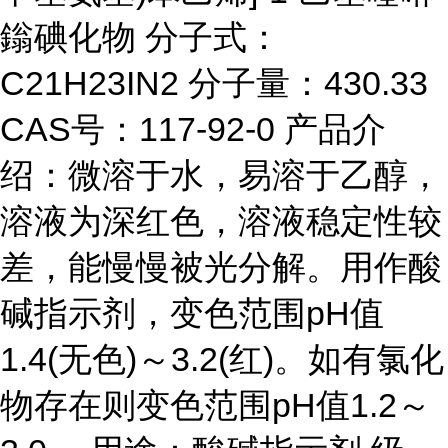
鎓碘化物 分子式：
C21H23IN2 分子量：430.33
CAS号：117-92-0 产品介
绍：微溶于水，易溶于乙醇，
溶液为深红色，溶液稳定性较
差，能慢慢被光分解。用作酸
碱指示剂，变色范围pH值
1.4(无色)～3.2(红)。如有氯化
物存在则变色范围pH值1.2～