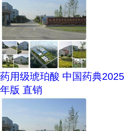
药用级琥珀酸 中国药典2025
年版 直销