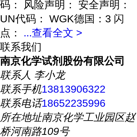
码： 风险声明： 安全声明：
UN代码： WGK德国：3 闪
点：
...
查看全文 >
联系我们
南京化学试剂股份有限公司
联系人
李小龙
联系手机
13813906322
联系电话
18652235996
所在地址
南京化学工业园区赵
桥河南路109号