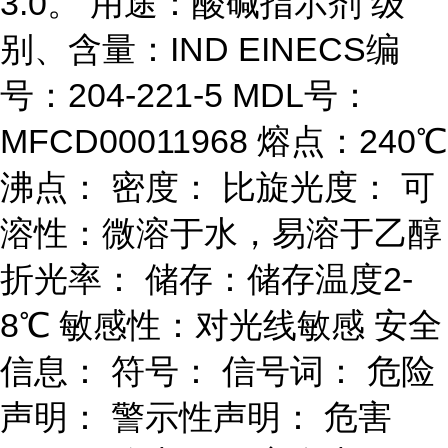
3.0。 用途：酸碱指示剂 级
别、含量：IND EINECS编
号：204-221-5 MDL号：
MFCD00011968 熔点：240℃
沸点： 密度： 比旋光度： 可
溶性：微溶于水，易溶于乙醇
折光率： 储存：储存温度2-
8℃ 敏感性：对光线敏感 安全
信息： 符号： 信号词： 危险
声明： 警示性声明： 危害