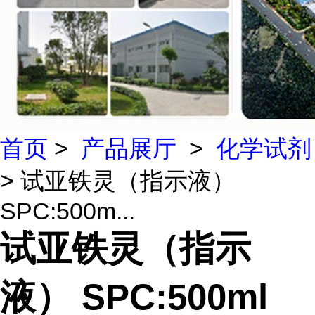
首页
>
产品展厅
>
化学试剂
> 试亚铁灵（指示液）
SPC:500m...
试亚铁灵（指示
液） SPC:500ml