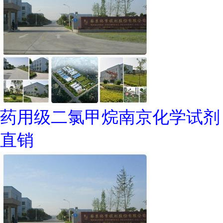
药用级二氯甲烷南京化学试剂
直销