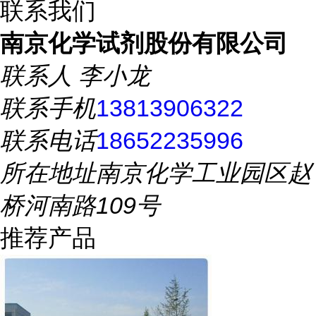
联系我们
南京化学试剂股份有限公司
联系人
李小龙
联系手机
13813906322
联系电话
18652235996
所在地址
南京化学工业园区赵
桥河南路109号
推荐产品