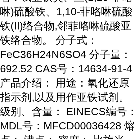
啉)硫酸铁、1,10-菲咯啉硫酸
铁(II)络合物,邻菲咯啉硫酸亚
铁络合物。 分子式：
FeC36H24N6SO4 分子量：
692.52 CAS号：14634-91-4
产品介绍： 用途：氧化还原
指示剂,以及用作亚铁试剂。
级别、含量： EINECS编号：
MDL号：MFCD00036428 熔