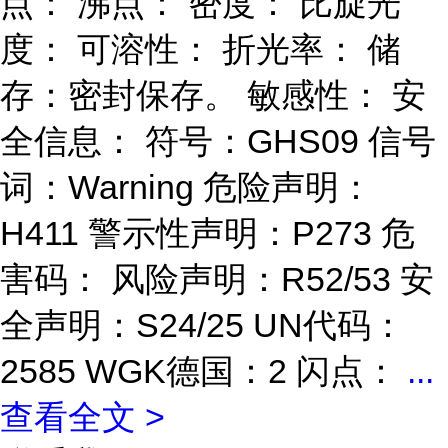
点： 沸点： 密度： 比旋光
度： 可溶性： 折光率： 储
存：密封保存。 敏感性： 安
全信息： 符号：GHS09 信号
词：Warning 危险声明：
H411 警示性声明：P273 危
害码： 风险声明：R52/53 安
全声明：S24/25 UN代码：
2585 WGK德国：2 闪点：
...
查看全文 >