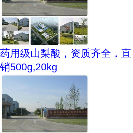
药用级山梨酸，资质齐全，直
销500g,20kg