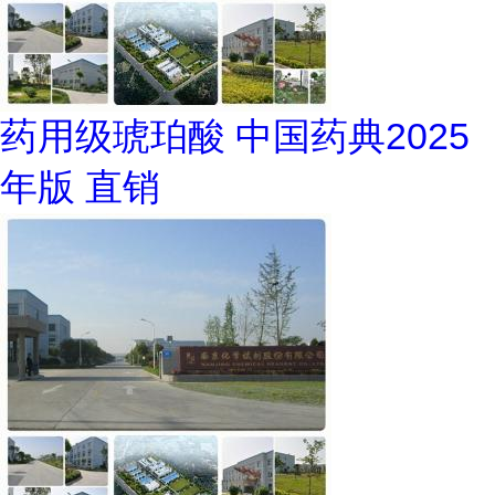
药用级琥珀酸 中国药典2025
年版 直销