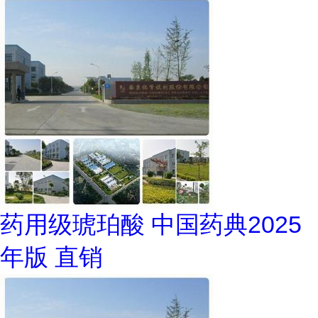
药用级琥珀酸 中国药典2025
年版 直销