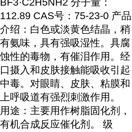
BF3·C2H5NH2 分子量：
112.89 CAS号：75-23-0 产品
介绍：白色或淡黄色结晶，稍
有氨味，具有强吸湿性。具腐
蚀性的毒物，有催泪作用。经
口摄入和皮肤接触能吸收引起
中毒。对眼睛、皮肤、粘膜和
上呼吸道有强烈刺激作用。
用途：主要用作树脂固化剂，
有机合成反应催化剂。 级