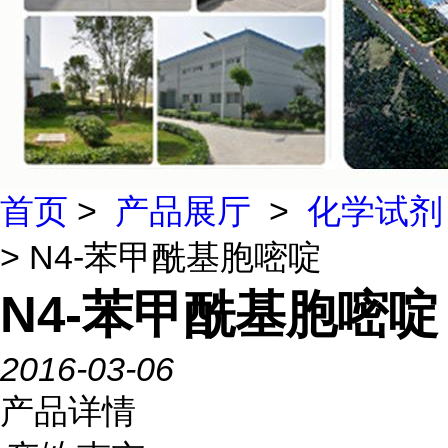
首页
>
产品展厅
>
化学试剂
> N4-苯甲酰基胞嘧啶
N4-苯甲酰基胞嘧啶
2016-03-06
产品详情