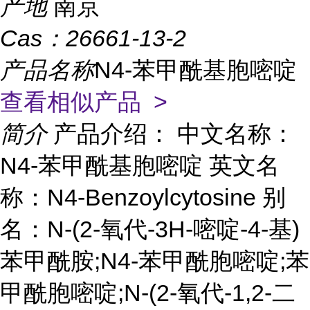
产地
南京
Cas：
26661-13-2
产品名称
N4-苯甲酰基胞嘧啶
查看相似产品 >
简介
产品介绍： 中文名称：
N4-苯甲酰基胞嘧啶 英文名
称：N4-Benzoylcytosine 别
名：N-(2-氧代-3H-嘧啶-4-基)
苯甲酰胺;N4-苯甲酰胞嘧啶;苯
甲酰胞嘧啶;N-(2-氧代-1,2-二