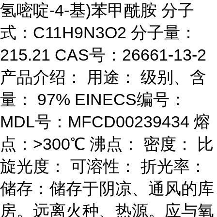
氢嘧啶-4-基)苯甲酰胺 分子
式：C11H9N3O2 分子量：
215.21 CAS号：26661-13-2
产品介绍： 用途： 级别、含
量： 97% EINECS编号：
MDL号：MFCD00239434 熔
点：>300℃ 沸点： 密度： 比
旋光度： 可溶性： 折光率：
储存：储存于阴凉、通风的库
房。远离火种、热源。应与氧