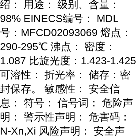
绍： 用途： 级别、含量：
98% EINECS编号： MDL
号：MFCD02093069 熔点：
290-295℃ 沸点： 密度：
1.087 比旋光度：1.423-1.425
可溶性： 折光率： 储存：密
封保存。 敏感性： 安全信
息： 符号： 信号词： 危险声
明： 警示性声明： 危害码：
N-Xn,Xi 风险声明： 安全声