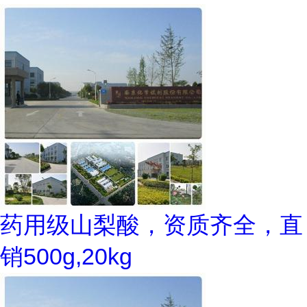
药用级山梨酸，资质齐全，直
销500g,20kg