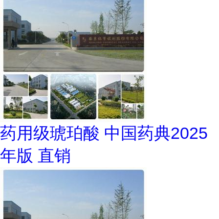
药用级琥珀酸 中国药典2025
年版 直销