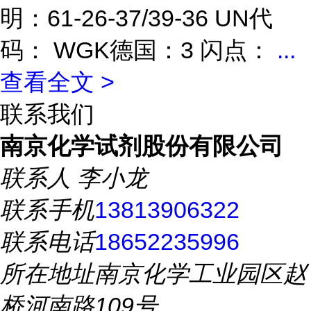
明：61-26-37/39-36 UN代
码： WGK德国：3 闪点：
...
查看全文 >
联系我们
南京化学试剂股份有限公司
联系人
李小龙
联系手机
13813906322
联系电话
18652235996
所在地址
南京化学工业园区赵
桥河南路109号