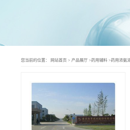
您当前的位置：
网站首页
>
产品展厅
>
药用辅料
>
药用浓氨