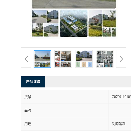
产品详请
C070011010
货号
品牌
用途
制药辅料