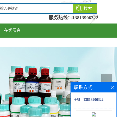
服务热线：
13813906322
在线留言
联系方式
手机：
13813906322