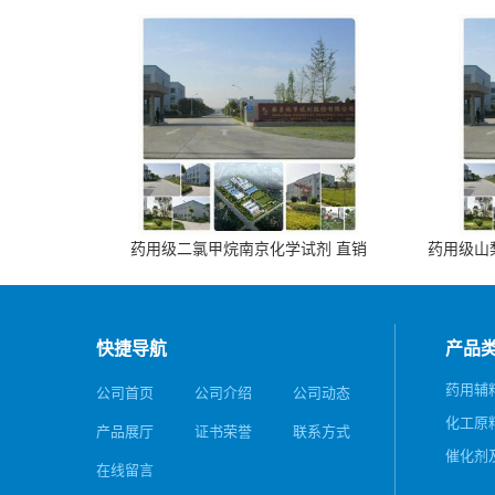
药用级二氯甲烷南京化学试剂 直销
药用级山梨
快捷导航
产品
药用辅
公司首页
公司介绍
公司动态
化工原
产品展厅
证书荣誉
联系方式
催化剂
在线留言