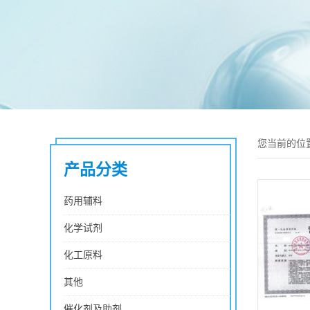
您当前的位
产品分类
药用辅料
化学试剂
化工原料
其他
催化剂及助剂