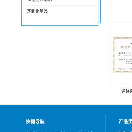
定制化学品
道路
快捷导航
产品