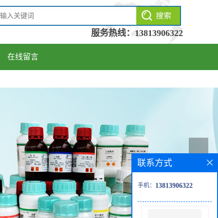
服务热线：
13813906322
在线留言
联系方式
手机：
13813906322