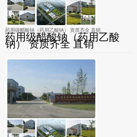
药用级醋酸钠（药用乙酸钠） 资质齐全 直销
药用级醋酸钠（药用乙酸
钠） 资质齐全 直销