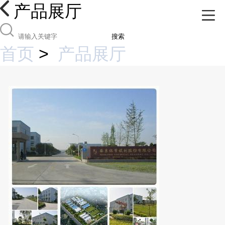
产品展厅
搜索
首页
>
产品展厅