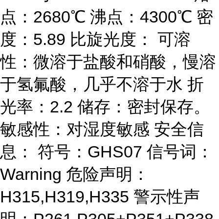
点：2680℃ 沸点：4300℃ 密
度：5.89 比旋光度： 可溶
性：微溶于盐酸和硝酸，慢溶
于氢氟酸，几乎不溶于水 折
光率：2.2 储存：密封保存。
敏感性：对湿度敏感 安全信
息： 符号：GHS07 信号词：
Warning 危险声明：
H315,H319,H335 警示性声