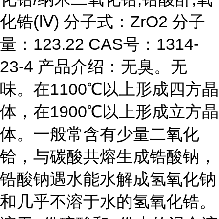
化锆(Ⅳ) 分子式：ZrO2 分子
量：123.22 CAS号：1314-
23-4 产品介绍：无臭。无
味。在1100℃以上形成四方晶
体，在1900℃以上形成立方晶
体。一般常含有少量二氧化
铪，与碳酸共熔生成锆酸钠，
锆酸钠遇水能水解成氢氧化钠
和几乎不溶于水的氢氧化锆。