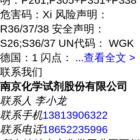
明：P261,P305+P351+P338
危害码：Xi 风险声明：
R36/37/38 安全声明：
S26;S36/37 UN代码： WGK
德国：1 闪点：
...
查看全文 >
联系我们
南京化学试剂股份有限公司
联系人
李小龙
联系手机
13813906322
联系电话
18652235996