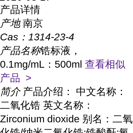
产品详情
产地
南京
Cas：
1314-23-4
产品名称
锆标液，
0.1mg/mL：500ml
查看相似
产品 >
简介
产品介绍： 中文名称：
二氧化锆 英文名称：
Zirconium dioxide 别名：二氧
化锆/纳米二氧化锆;锆酸酐;氧