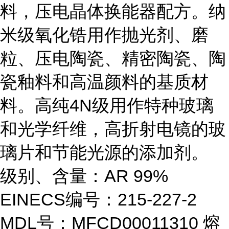
料，压电晶体换能器配方。纳
米级氧化锆用作抛光剂、磨
粒、压电陶瓷、精密陶瓷、陶
瓷釉料和高温颜料的基质材
料。高纯4N级用作特种玻璃
和光学纤维，高折射电镜的玻
璃片和节能光源的添加剂。
级别、含量：AR 99%
EINECS编号：215-227-2
MDL号：MFCD00011310 熔