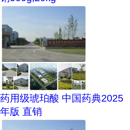
药用级琥珀酸 中国药典2025
年版 直销