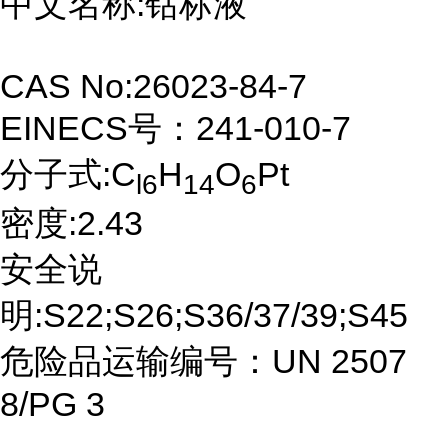
中文名称:钴标液
CAS No:26023-84-7
EINECS号：241-010-7
分子式:C
H
O
Pt
l6
14
6
密度:2.43
安全说
明:S22;S26;S36/37/39;S45
危险品运输编号：UN 2507
8/PG 3
...