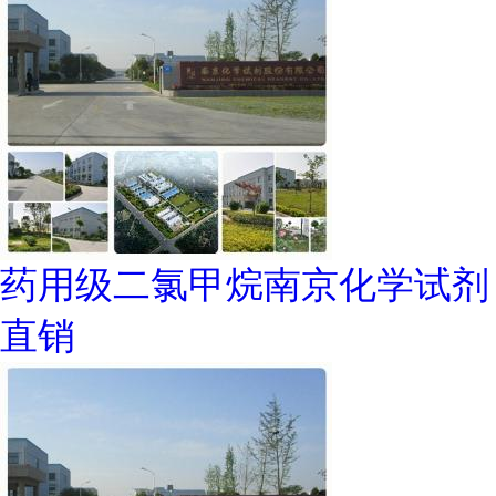
药用级二氯甲烷南京化学试剂
直销