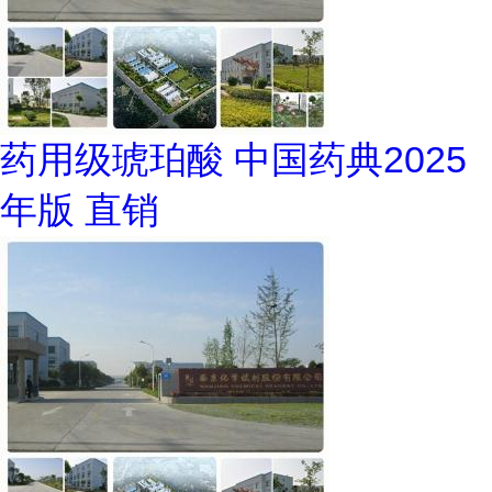
药用级琥珀酸 中国药典2025
年版 直销