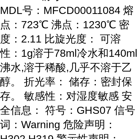
MDL号：MFCD00011084 熔
点：723℃ 沸点：1230℃ 密
度：2.11 比旋光度： 可溶
性：1g溶于78ml冷水和140ml
沸水,溶于稀酸,几乎不溶于乙
醇。 折光率： 储存：密封保
存。 敏感性：对湿度敏感 安
全信息： 符号：GHS07 信号
词：Warning 危险声明：
H302,H319 警示性声明：