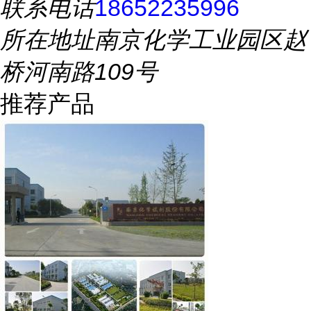
联系电话
18652235996
所在地址
南京化学工业园区赵
桥河南路109号
推荐产品