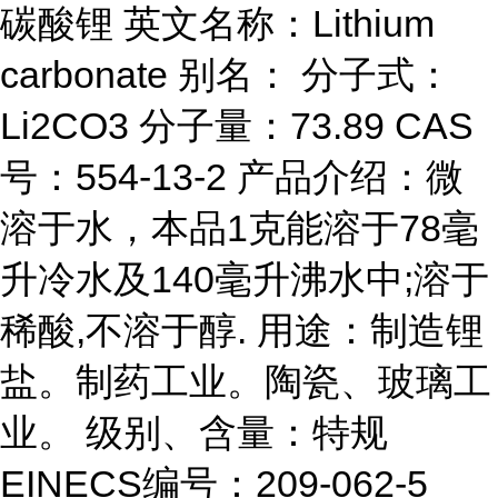
碳酸锂 英文名称：Lithium
carbonate 别名： 分子式：
Li2CO3 分子量：73.89 CAS
号：554-13-2 产品介绍：微
溶于水，本品1克能溶于78毫
升冷水及140毫升沸水中;溶于
稀酸,不溶于醇. 用途：制造锂
盐。制药工业。陶瓷、玻璃工
业。 级别、含量：特规
EINECS编号：209-062-5