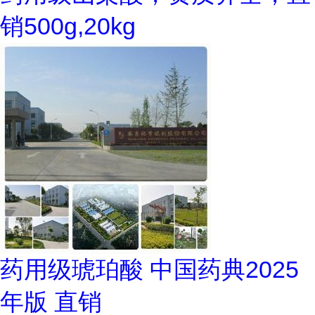
销500g,20kg
药用级琥珀酸 中国药典2025
年版 直销