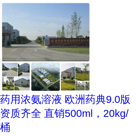
药用浓氨溶液 欧洲药典9.0版
资质齐全 直销500ml，20kg/
桶