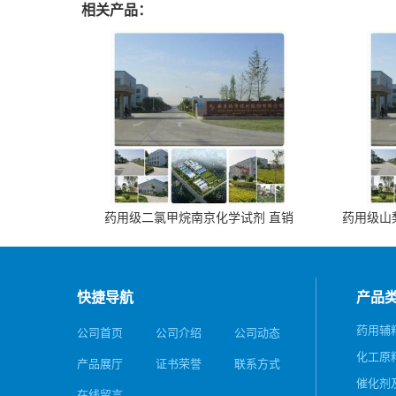
相关产品：
药用级二氯甲烷南京化学试剂 直销
药用级山梨
快捷导航
产品
药用辅
公司首页
公司介绍
公司动态
化工原
产品展厅
证书荣誉
联系方式
催化剂
在线留言