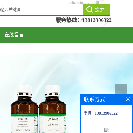
服务热线：
13813906322
在线留言
联系方式
手机：
13813906322