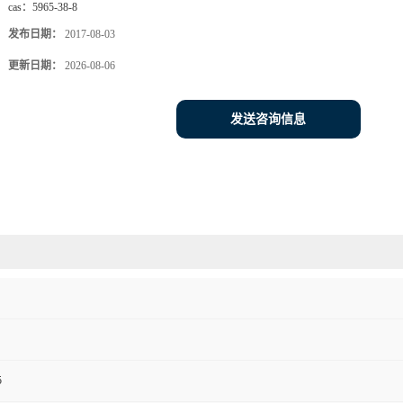
cas：
5965-38-8
发布日期：
2017-08-03
更新日期：
2026-08-06
发送咨询信息
5