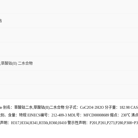
钴
;草酸钴(II) 二水合物
hydrate 别名：草酸钴二水;草酸钴(II)二水合物 分子式：CoC2O4·2H2O 分子量：182
规 EINECS编号：212-409-3 MDL号：MFCD00008689 熔点：230℃ 
H334,H341,H350i,H360,H410 警示性声明：P201,P261,P273,P280,P308+P31