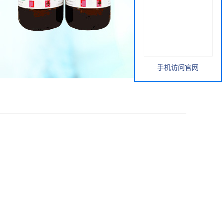
手机访问官网