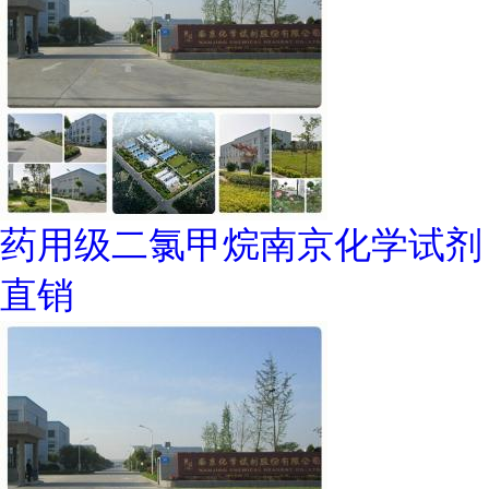
药用级二氯甲烷南京化学试剂
直销