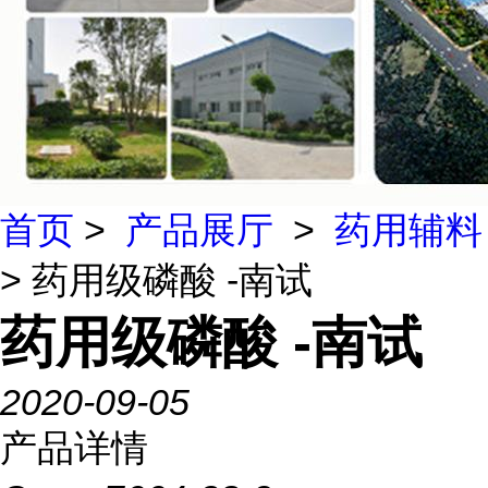
首页
>
产品展厅
>
药用辅料
> 药用级磷酸 -南试
药用级磷酸 -南试
2020-09-05
产品详情