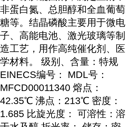
非蛋白氮、总胆醇和全血葡萄
糖等。结晶磷酸主要用于微电
子、高能电池、激光玻璃等制
造工艺，用作高纯催化剂、医
学材料。 级别、含量：特规
EINECS编号： MDL号：
MFCD00011340 熔点：
42.35℃ 沸点：213℃ 密度：
1.685 比旋光度： 可溶性：溶
于水及醇 折光率： 储存：密