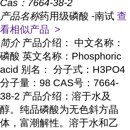
Cas：
7664-38-2
产品名称
药用级磷酸 -南试
查
看相似产品 >
简介
产品介绍： 中文名称：
磷酸 英文名称：Phosphoric
acid 别名： 分子式：H3PO4
分子量：98 CAS号：7664-
38-2 产品介绍：溶于水及
醇。纯品磷酸为无色斜方晶
体，富潮解性。溶于水和乙