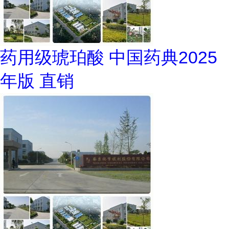
药用级琥珀酸 中国药典2025
年版 直销