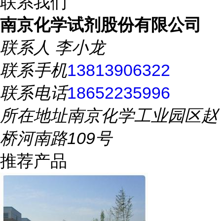
联系我们
南京化学试剂股份有限公司
联系人
李小龙
联系手机
13813906322
联系电话
18652235996
所在地址
南京化学工业园区赵
桥河南路109号
推荐产品