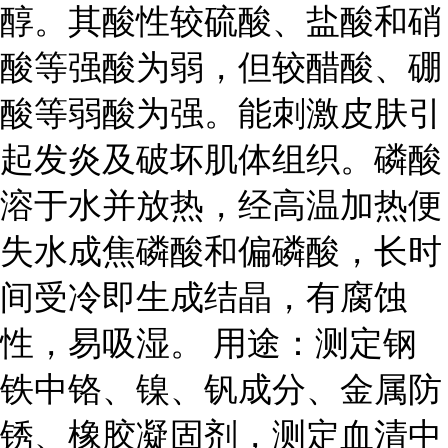
醇。其酸性较硫酸、盐酸和硝
酸等强酸为弱，但较醋酸、硼
酸等弱酸为强。能刺激皮肤引
起发炎及破坏肌体组织。磷酸
溶于水并放热，经高温加热便
失水成焦磷酸和偏磷酸，长时
间受冷即生成结晶，有腐蚀
性，易吸湿。 用途：测定钢
铁中铬、镍、钒成分、金属防
锈、橡胶凝固剂，测定血清中