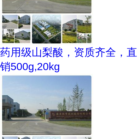
药用级山梨酸，资质齐全，直
销500g,20kg