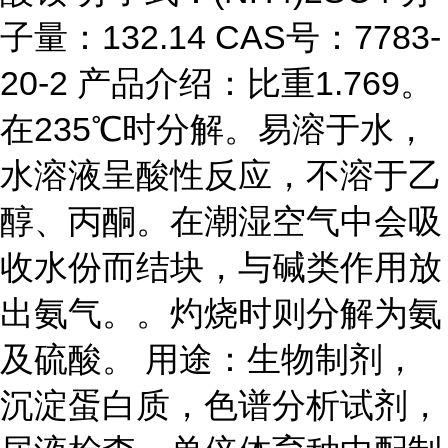
子量：132.14 CAS号：7783-
20-2 产品介绍：比重1.769。
在235℃时分解。易溶于水，
水溶液呈酸性反应，不溶于乙
醇、丙酮。在潮湿空气中会吸
收水份而结块，与碱类作用放
出氨气。。灼烧时则分解为氨
及硫酸。 用途：生物制剂，
沉淀蛋白质，色谱分析试剂，