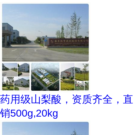
药用级山梨酸，资质齐全，直
销500g,20kg