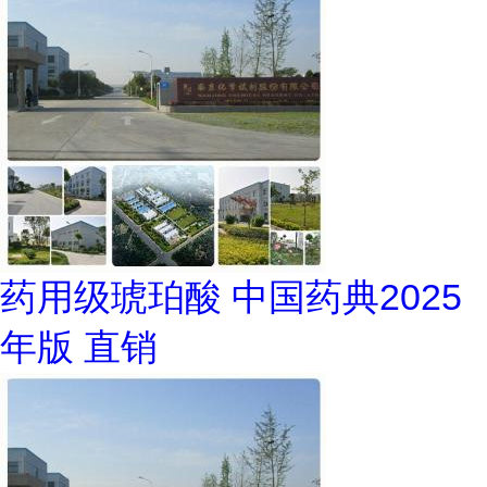
药用级琥珀酸 中国药典2025
年版 直销