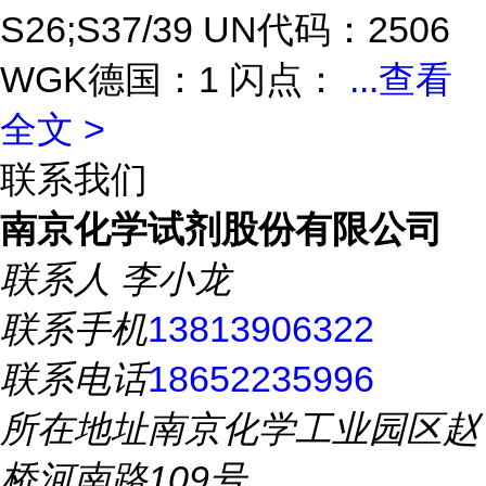
S26;S37/39 UN代码：2506
WGK德国：1 闪点：
...
查看
全文 >
联系我们
南京化学试剂股份有限公司
联系人
李小龙
联系手机
13813906322
联系电话
18652235996
所在地址
南京化学工业园区赵
桥河南路109号