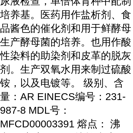
尿液检查，单倍体育种中配制
培养基。医药用作盐析剂、食
品酱色的催化剂和用于鲜酵母
生产酵母菌的培养。也用作酸
性染料的助染剂和皮革的脱灰
剂。生产双氧水用来制过硫酸
铵，以及电镀等。 级别、含
量：AR EINECS编号：231-
987-8 MDL号：
MFCD00003391 熔点： 沸