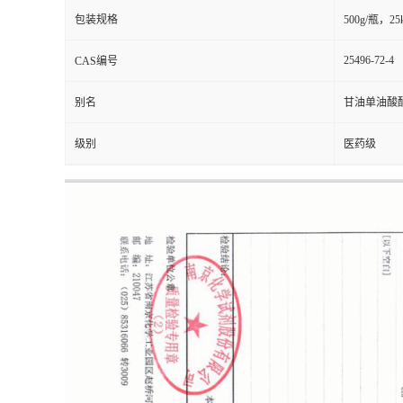
包装规格
500g/瓶，25
25496-72-4
CAS编号
别名
甘油单油酸
级别
医药级