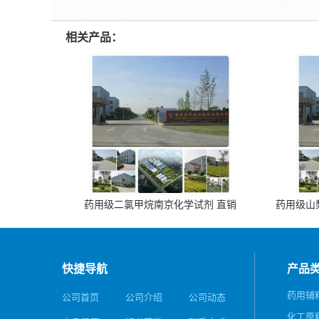
相关产品：
药用级二氯甲烷南京化学试剂 直销
药用级山梨
快捷导航
产品
药用辅
公司首页
公司介绍
公司动态
化工原