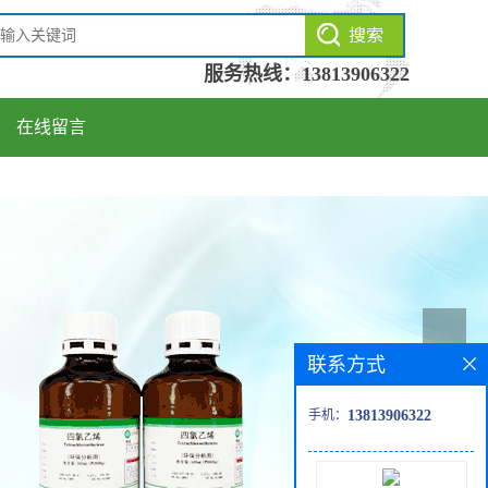
服务热线：
13813906322
在线留言
联系方式
手机：
13813906322