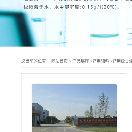
您当前的位置：
网站首页
>
产品展厅
>
药用辅料
>
药用级甘油