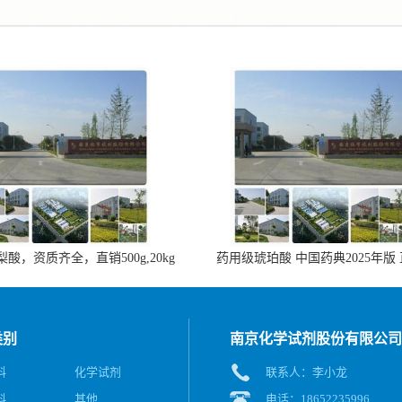
酸，资质齐全，直销500g,20kg
药用级琥珀酸 中国药典2025年版
类别
南京化学试剂股份有限公司
料
化学试剂
联系人：李小龙
料
其他
电话：18652235996