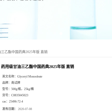
三乙酯中国药典2025年版 直销
药用级甘油三乙酯中国药典2025年版 直销
英文名称：
Glyceryl Monooleate
品牌：
南试牌
型号：
500g/瓶，25kg/桶
货号：
C0835045023
cas：
25496-72-4
发布日期：
2020-07-08