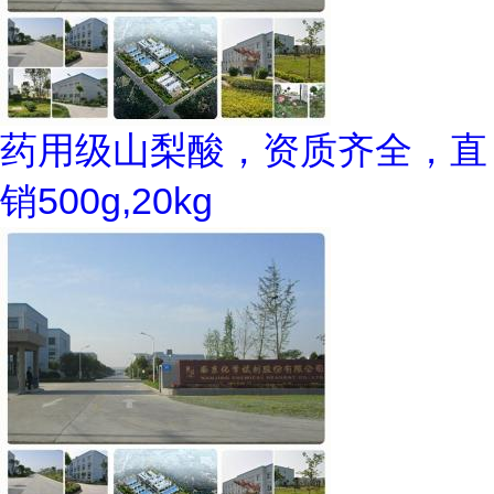
药用级山梨酸，资质齐全，直
销500g,20kg