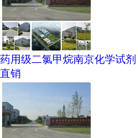
药用级二氯甲烷南京化学试剂
直销