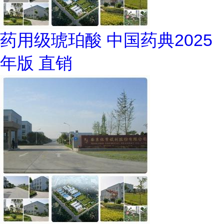
药用级琥珀酸 中国药典2025
年版 直销