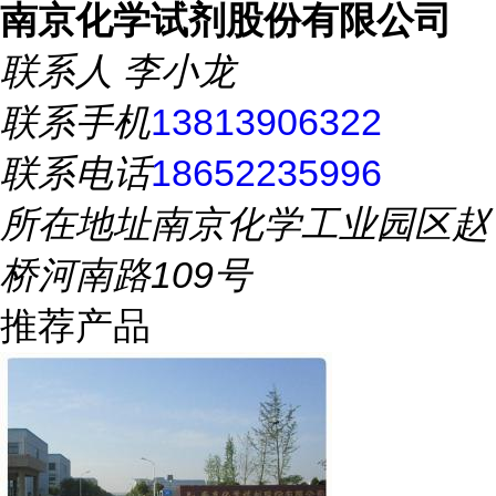
南京化学试剂股份有限公司
联系人
李小龙
联系手机
13813906322
联系电话
18652235996
所在地址
南京化学工业园区赵
桥河南路109号
推荐产品