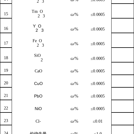
2
3
Tm
O
15
ω
/%
≤0.0005
2
3
Y
O
16
ω
/%
≤0.0005
2
3
Fe
O
17
ω
/%
≤0.0005
2
3
SiO
18
ω
/%
≤0.0005
2
19
CaO
ω
/%
≤0.0005
20
CuO
ω
/%
≤0.0005
21
PbO
ω
/%
≤0.0005
22
NiO
ω
/%
≤0.0005
23
Cl-
ω
/%
≤0.01
24
灼烧失量
ω
/%
≤1.0