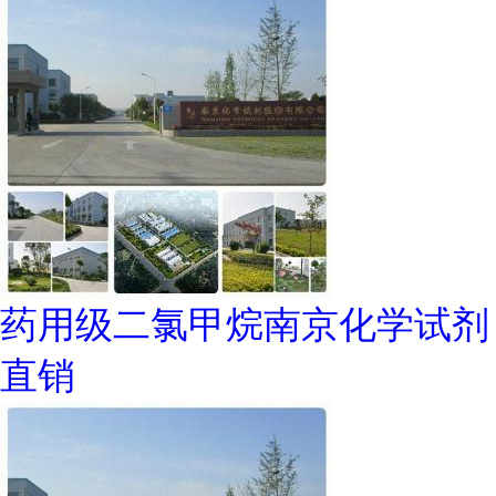
药用级二氯甲烷南京化学试剂
直销