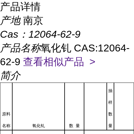
产品详情
产地
南京
Cas：
12064-62-9
产品名称
氧化钆 CAS:12064-
62-9
查看相似产品 >
简介
抽
样
原料
数
数
量
名称
氧化钆
量