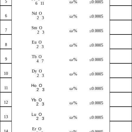
5
ω
/%
≤0.0005
6
11
Nd
O
6
ω
/%
≤0.0005
2
3
Sm
O
7
ω
/%
≤0.0005
2
3
Eu
O
8
ω
/%
≤0.0005
2
3
Tb
O
9
ω
/%
≤0.0005
4
7
Dy
O
10
ω
/%
≤0.0005
2
3
Ho
O
11
ω
/%
≤0.0005
2
3
Yb
O
12
ω
/%
≤0.0005
2
3
Lu
O
13
ω
/%
≤0.0005
2
3
Er
O
14
ω
/%
≤0.0005