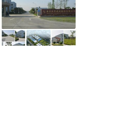
药用级山梨酸，资质齐全，直
销500g,20kg