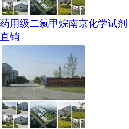
药用级二氯甲烷南京化学试剂
直销