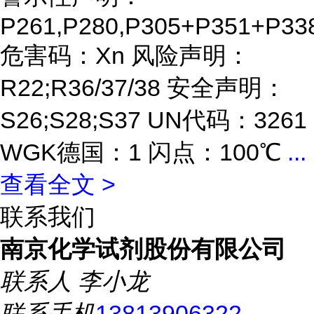
P261,P280,P305+P351+P33
危害码：Xn 风险声明：
R22;R36/37/38 安全声明：
S26;S28;S37 UN代码：3261
WGK德国：1 闪点：100℃
...
查看全文 >
联系我们
南京化学试剂股份有限公司
联系人
李小龙
联系手机
13813906322