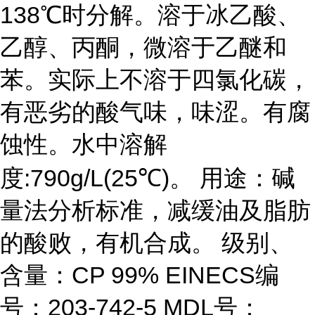
138℃时分解。溶于冰乙酸、
乙醇、丙酮，微溶于乙醚和
苯。实际上不溶于四氯化碳，
有恶劣的酸气味，味涩。有腐
蚀性。水中溶解
度:790g/L(25℃)。 用途：碱
量法分析标准，减缓油及脂肪
的酸败，有机合成。 级别、
含量：CP 99% EINECS编
号：203-742-5 MDL号：