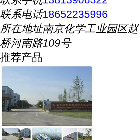
联系电话
18652235996
所在地址
南京化学工业园区赵
桥河南路109号
推荐产品