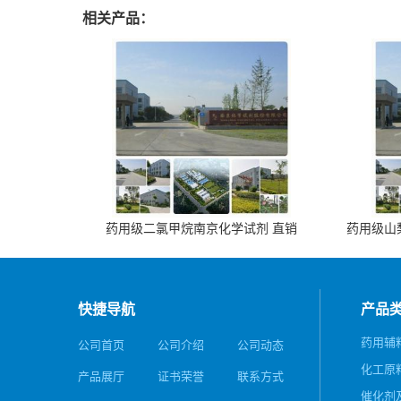
相关产品：
药用级二氯甲烷南京化学试剂 直销
药用级山梨
快捷导航
产品
药用辅
公司首页
公司介绍
公司动态
化工原
产品展厅
证书荣誉
联系方式
催化剂