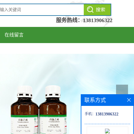
服务热线：
13813906322
在线留言
联系方式
手机：
13813906322