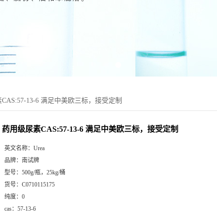
AS:57-13-6 满足中美欧三标，接受定制
药用级尿素CAS:57-13-6 满足中美欧三标，接受定制
英文名称：
Urea
品牌：
南试牌
型号：
500g/瓶，25kg/桶
货号：
C0710115175
纯度：
0
cas：
57-13-6