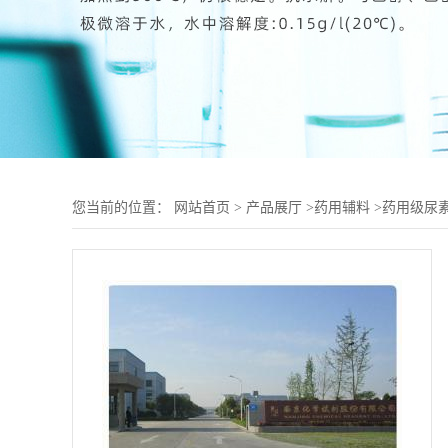
您当前的位置：
网站首页
>
产品展厅
>
药用辅料
>
药用级尿素C