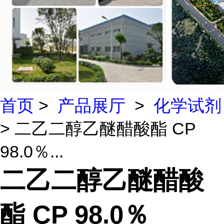
首页
>
产品展厅
>
化学试剂
> 二乙二醇乙醚醋酸酯 CP
98.0％...
二乙二醇乙醚醋酸
酯 CP 98.0％