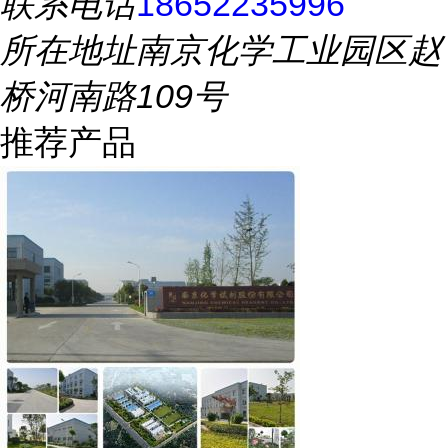
联系电话
18652235996
所在地址
南京化学工业园区赵
桥河南路109号
推荐产品