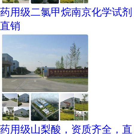
药用级二氯甲烷南京化学试剂
直销
药用级山梨酸，资质齐全，直