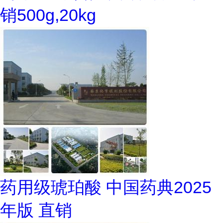
销500g,20kg
药用级琥珀酸 中国药典2025
年版 直销