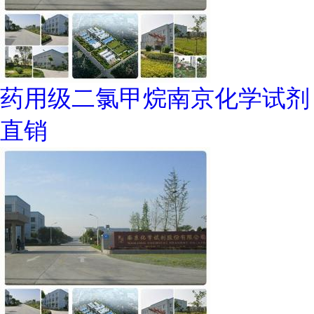
药用级二氯甲烷南京化学试剂
直销