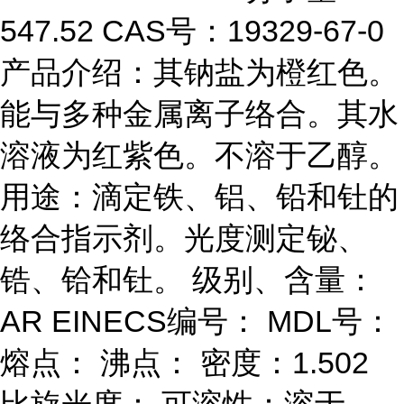
547.52 CAS号：19329-67-0
产品介绍：其钠盐为橙红色。
能与多种金属离子络合。其水
溶液为红紫色。不溶于乙醇。
用途：滴定铁、铝、铅和钍的
络合指示剂。光度测定铋、
锆、铪和钍。 级别、含量：
AR EINECS编号： MDL号：
熔点： 沸点： 密度：1.502