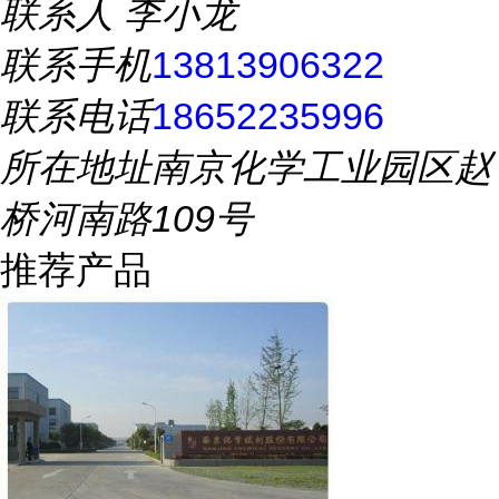
联系人
李小龙
联系手机
13813906322
联系电话
18652235996
所在地址
南京化学工业园区赵
桥河南路109号
推荐产品