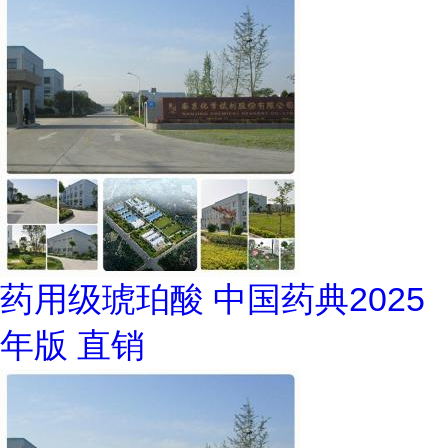
药用级琥珀酸 中国药典2025
年版 直销