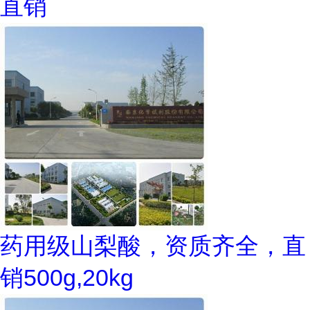
直销
药用级山梨酸，资质齐全，直
销500g,20kg