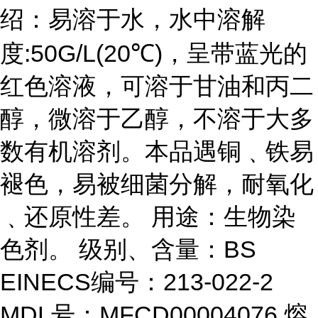
绍：易溶于水，水中溶解
度:50G/L(20℃)，呈带蓝光的
红色溶液，可溶于甘油和丙二
醇，微溶于乙醇，不溶于大多
数有机溶剂。本品遇铜﹑铁易
褪色，易被细菌分解，耐氧化
﹑还原性差。 用途：生物染
色剂。 级别、含量：BS
EINECS编号：213-022-2
MDL号：MFCD00004076 熔