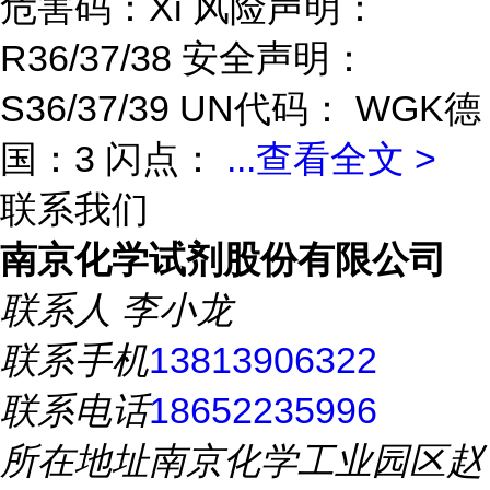
危害码：Xi 风险声明：
R36/37/38 安全声明：
S36/37/39 UN代码： WGK德
国：3 闪点：
...
查看全文 >
联系我们
南京化学试剂股份有限公司
联系人
李小龙
联系手机
13813906322
联系电话
18652235996
所在地址
南京化学工业园区赵