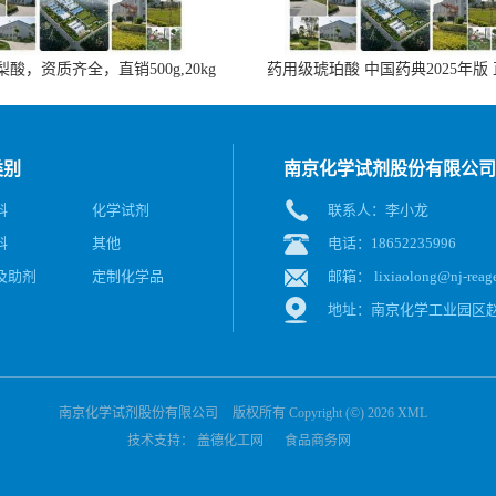
酸，资质齐全，直销500g,20kg
药用级琥珀酸 中国药典2025年版
类别
南京化学试剂股份有限公司
料
化学试剂
联系人：李小龙
料
其他
电话：18652235996
及助剂
定制化学品
邮箱：
lixiaolong@nj-reag
地址：南京化学工业园区赵
南京化学试剂股份有限公司
版权所有 Copyright (©) 2026
XML
技术支持：
盖德化工网
食品商务网