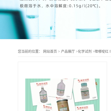
您当前的位置：
网站首页
>
产品展厅
>
化学试剂
>
喹哪啶红 IN