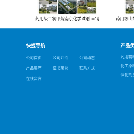
药用级二氯甲烷南京化学试剂 直销
药用级山梨
快捷导航
产品
药用辅
公司首页
公司介绍
公司动态
化工原
产品展厅
证书荣誉
联系方式
催化剂
在线留言