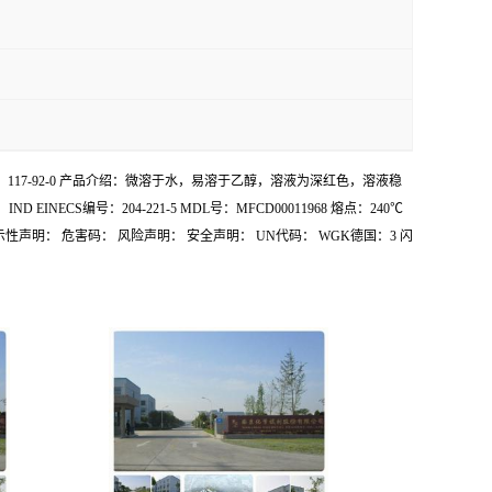
 CAS号：117-92-0 产品介绍：微溶于水，易溶于乙醇，溶液为深红色，溶液稳
ECS编号：204-221-5 MDL号：MFCD00011968 熔点：240℃
性声明： 危害码： 风险声明： 安全声明： UN代码： WGK德国：3 闪