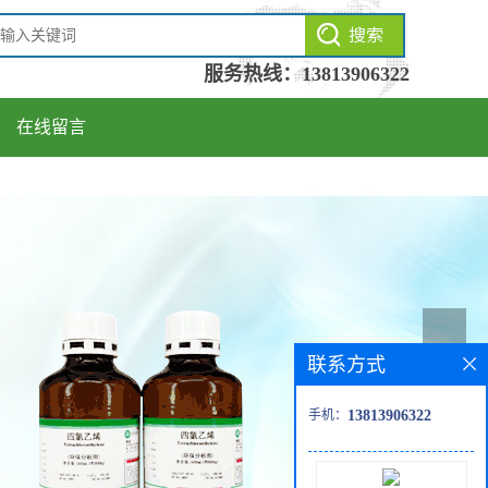
服务热线：
13813906322
在线留言
联系方式
手机：
13813906322