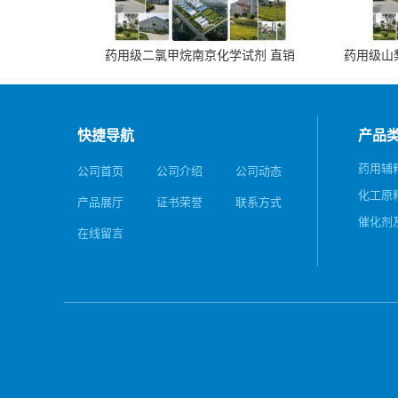
药用级二氯甲烷南京化学试剂 直销
药用级山梨
快捷导航
产品
药用辅
公司首页
公司介绍
公司动态
化工原
产品展厅
证书荣誉
联系方式
催化剂
在线留言