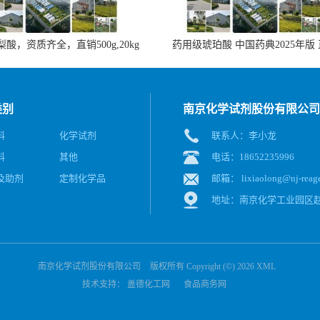
酸，资质齐全，直销500g,20kg
药用级琥珀酸 中国药典2025年版
类别
南京化学试剂股份有限公司
料
化学试剂
联系人：李小龙
料
其他
电话：18652235996
及助剂
定制化学品
邮箱：
lixiaolong@nj-reag
地址：南京化学工业园区赵
南京化学试剂股份有限公司
版权所有 Copyright (©) 2026
XML
技术支持：
盖德化工网
食品商务网