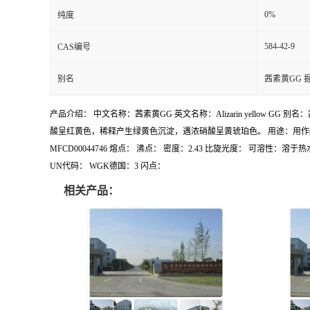
0%
纯度
584-42-9
CAS编号
别名
茜素黄GG 
产品介绍： 中文名称：茜素黄GG 英文名称：Alizarin yellow GG
酸呈红黄色，稀释产生绿黄色沉淀，遇浓硝酸呈黄琥珀色。 用途：用作酸碱指示剂，
MFCD00044746 熔点： 沸点： 密度：2.43 比旋光度： 可溶性
UN代码： WGK德国：3 闪点：
相关产品：