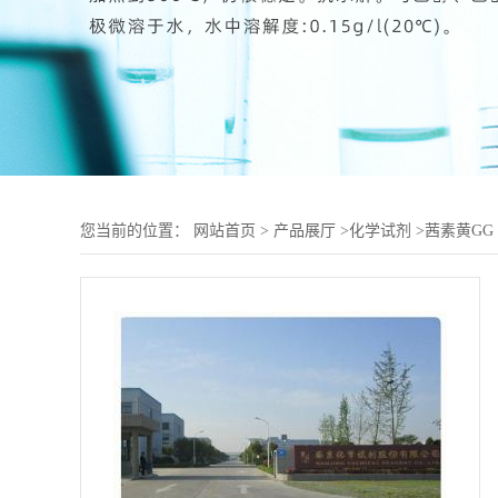
您当前的位置：
网站首页
>
产品展厅
>
化学试剂
>
茜素黄GG I