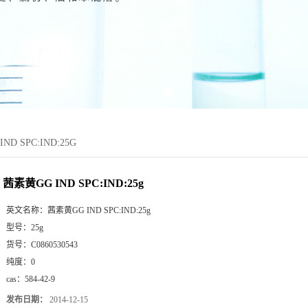
ND SPC:IND:25G
茜素黄GG IND SPC:IND:25g
英文名称：
茜素黄GG IND SPC:IND:25g
型号：
25g
货号：
C0860530543
纯度：
0
cas：
584-42-9
发布日期：
2014-12-15