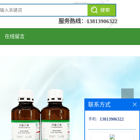
服务热线：
13813906322
在线留言
联系方式
手机：
13813906322