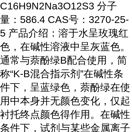
C16H9N2Na3O12S3 分子
量：586.4 CAS号：3270-25-
5 产品介绍：溶于水呈玫瑰红
色，在碱性溶液中呈灰蓝色。
通常与萘酚绿B配合使用，简
称“K-B混合指示剂”在碱性条
件下，呈蓝绿色，萘酚绿在使
用中本身并无颜色变化，仅起
衬托终点颜色得作用。在碱性
条件下，试剂与某些金属离子