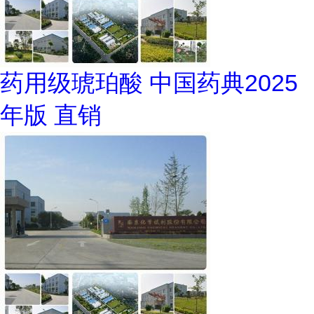
药用级琥珀酸 中国药典2025
年版 直销