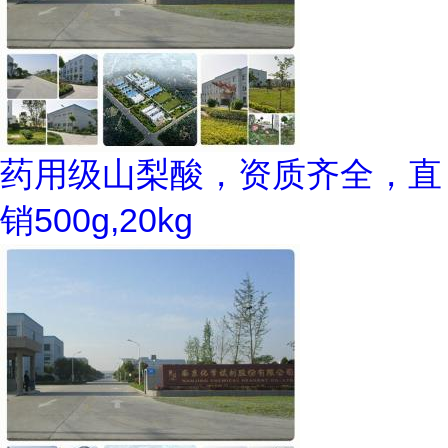
药用级山梨酸，资质齐全，直
销500g,20kg