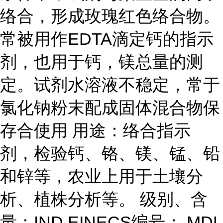
络合，形成玫瑰红色络合物。
常被用作EDTA滴定钙的指示
剂，也用于钙，镁总量的测
定。试剂水溶液不稳定，常于
氯化钠粉末配成固体混合物保
存合使用 用途：络合指示
剂，检验钙、铬、镁、锰、铅
和锌等，农业上用于土壤分
析、植株分析等。 级别、含
量：IND EINECS编号： MDL