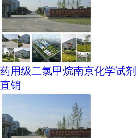
药用级二氯甲烷南京化学试剂
直销