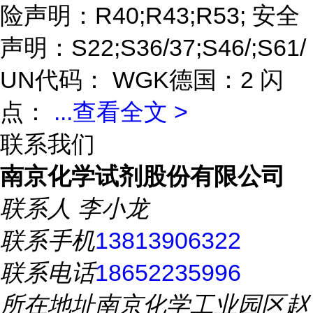
险声明：R40;R43;R53; 安全
声明：S22;S36/37;S46/;S61/
UN代码： WGK德国：2 闪
点：
...
查看全文 >
联系我们
南京化学试剂股份有限公司
联系人
李小龙
联系手机
13813906322
联系电话
18652235996
所在地址
南京化学工业园区赵