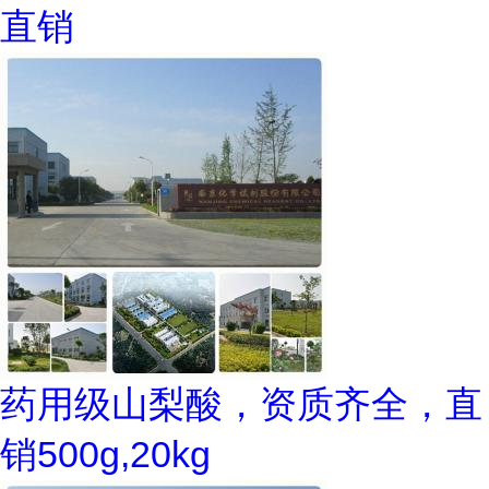
直销
药用级山梨酸，资质齐全，直
销500g,20kg