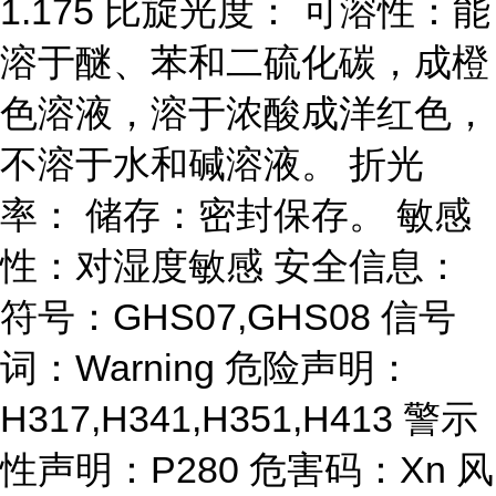
1.175 比旋光度： 可溶性：能
溶于醚、苯和二硫化碳，成橙
色溶液，溶于浓酸成洋红色，
不溶于水和碱溶液。 折光
率： 储存：密封保存。 敏感
性：对湿度敏感 安全信息：
符号：GHS07,GHS08 信号
词：Warning 危险声明：
H317,H341,H351,H413 警示
性声明：P280 危害码：Xn 风