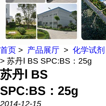
首页
>
产品展厅
>
化学试剂
> 苏丹Ⅰ BS SPC:BS：25g
苏丹Ⅰ BS
SPC:BS：25g
2014-12-15