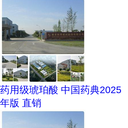
药用级琥珀酸 中国药典2025
年版 直销