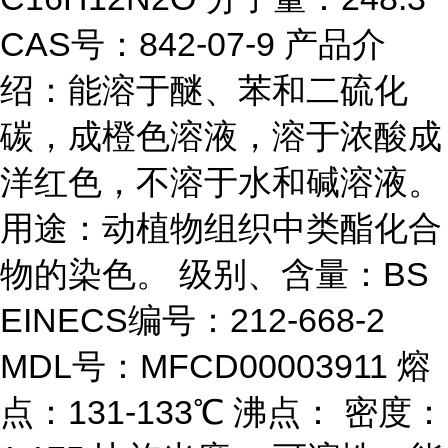
CAS号：842-07-9 产品介
绍：能溶于醚、苯和二硫化
碳，成橙色溶液，溶于浓酸成
洋红色，不溶于水和碱溶液。
用途：动植物组织中类酯化合
物的染色。 级别、含量：BS
EINECS编号：212-668-2
MDL号：MFCD00003911 熔
点：131-133℃ 沸点： 密度：