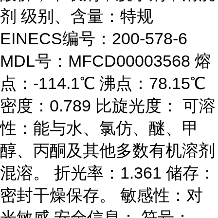
剂 级别、含量：特规
EINECS编号：200-578-6
MDL号：MFCD00003568 熔
点：-114.1℃ 沸点：78.15℃
密度：0.789 比旋光度： 可溶
性：能与水、氯仿、醚、甲
醇、丙酮及其他多数有机溶剂
混溶。 折光率：1.361 储存：
密封干燥保存。 敏感性：对
光敏感 安全信息： 符号：