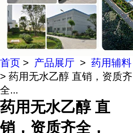
首页
>
产品展厅
>
药用辅料
> 药用无水乙醇 直销，资质齐
全...
药用无水乙醇 直
销，资质齐全，