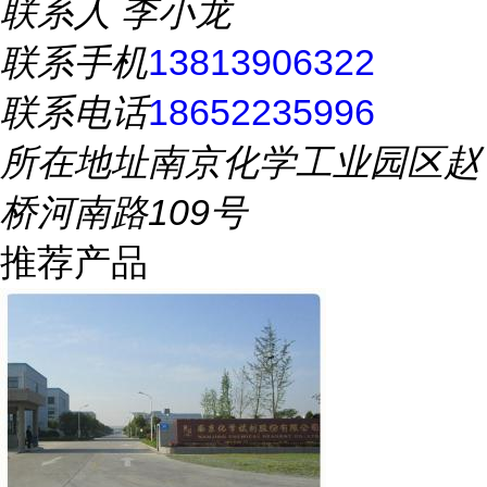
联系人
李小龙
联系手机
13813906322
联系电话
18652235996
所在地址
南京化学工业园区赵
桥河南路109号
推荐产品