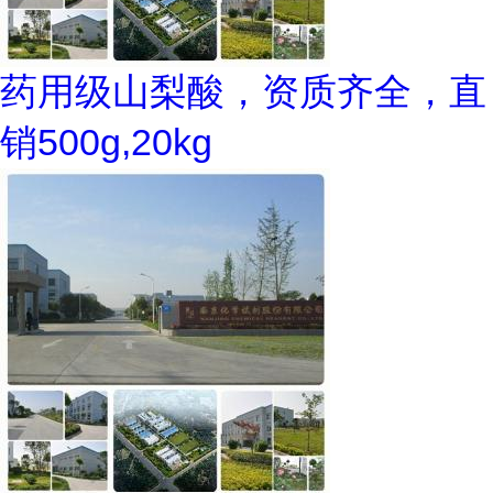
药用级山梨酸，资质齐全，直
销500g,20kg