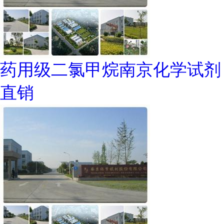
药用级二氯甲烷南京化学试剂
直销