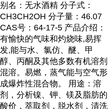
别名：无水酒精 分子式：
CH3CH2OH 分子量：46.07
CAS号：64-17-5 产品介绍：
有愉快的气味和灼烧味,易挥
发,能与水、氯仿、醚、甲
醇、丙酮及其他多数有机溶剂
混溶。易燃，蒸气能与空气形
成爆炸性混合物。 用途：溶
剂，分析镍、钾、镁及脂肪的
酸价，萃取剂，脱水剂，清洗