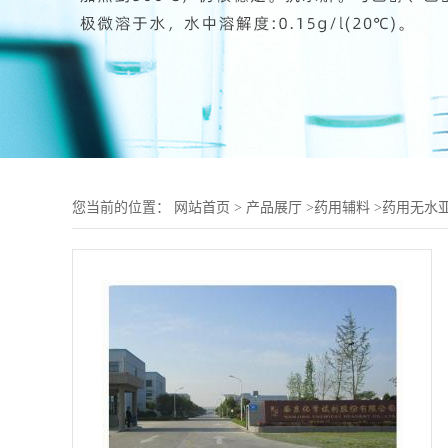
您当前的位置：
网站首页
>
产品展厅
>
药用辅料
>
药用无水亚