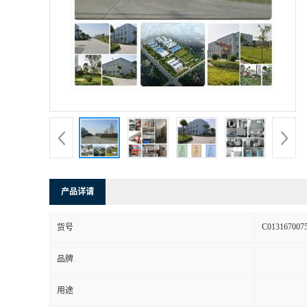
产品详请
C013167007
货号
品牌
用途