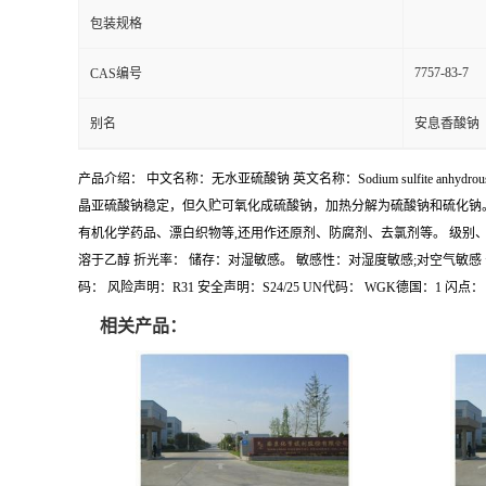
包装规格
7757-83-7
CAS编号
别名
安息香酸钠
产品介绍： 中文名称：无水亚硫酸钠 英文名称：Sodium sulfite anh
晶亚硫酸钠稳定，但久贮可氧化成硫酸钠，加热分解为硫酸钠和硫化钠。溶
有机化学药品、漂白织物等,还用作还原剂、防腐剂、去氯剂等。 级别、含量：特规 97
溶于乙醇 折光率： 储存：对湿敏感。 敏感性：对湿度敏感;对空气敏感 安全信息： 符号：GH
码： 风险声明：R31 安全声明：S24/25 UN代码： WGK德国：1 闪点：
相关产品：