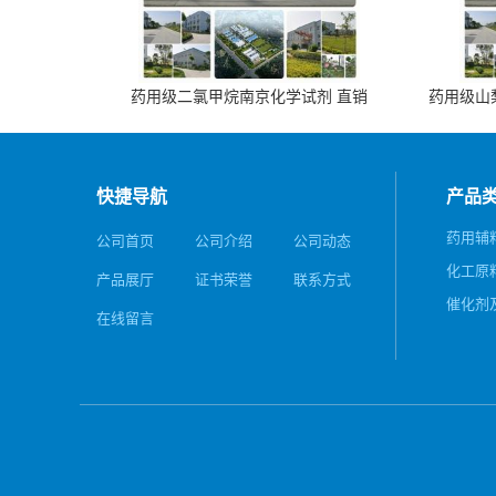
药用级二氯甲烷南京化学试剂 直销
药用级山梨
快捷导航
产品
药用辅
公司首页
公司介绍
公司动态
化工原
产品展厅
证书荣誉
联系方式
催化剂
在线留言