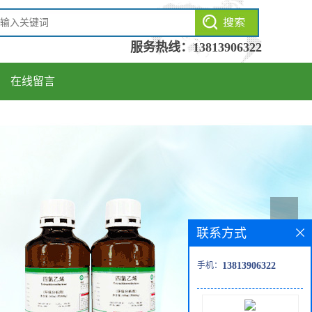
服务热线：
13813906322
在线留言
联系方式
手机：
13813906322