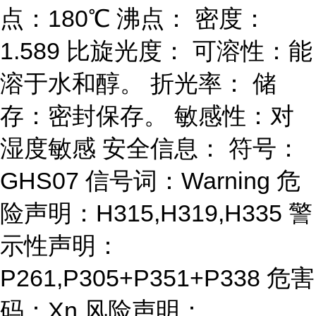
点：180℃ 沸点： 密度：
1.589 比旋光度： 可溶性：能
溶于水和醇。 折光率： 储
存：密封保存。 敏感性：对
湿度敏感 安全信息： 符号：
GHS07 信号词：Warning 危
险声明：H315,H319,H335 警
示性声明：
P261,P305+P351+P338 危害
码：Xn 风险声明：