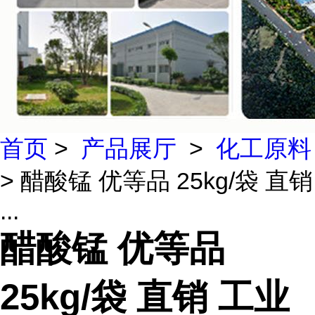
首页
>
产品展厅
>
化工原料
> 醋酸锰 优等品 25kg/袋 直销
...
醋酸锰 优等品
25kg/袋 直销 工业