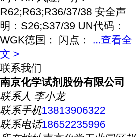
R62;R63;R36/37/38 安全声
明：S26;S37/39 UN代码：
WGK德国： 闪点：
...
查看全
文 >
联系我们
南京化学试剂股份有限公司
联系人
李小龙
联系手机
13813906322
联系电话
18652235996