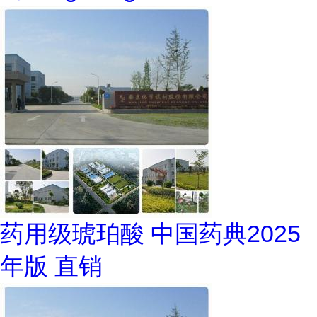
药用级琥珀酸 中国药典2025
年版 直销