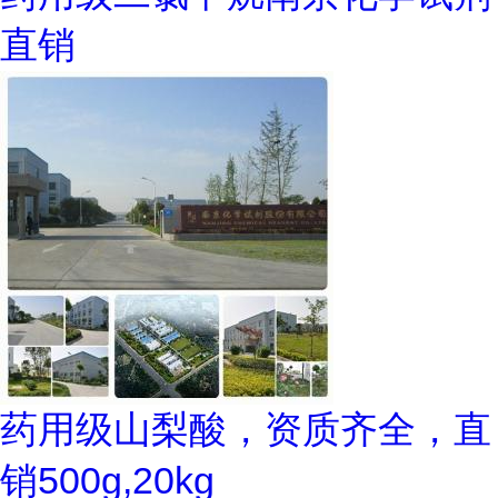
直销
药用级山梨酸，资质齐全，直
销500g,20kg