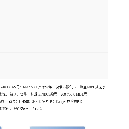
子量：249.1 CAS号：6147-53-1 产品介绍：微带乙酸气味，热至140℃成无水
含量：特规 EINECS编号：200-755-8 MDL号：
符号：GHS08,GHS09 信号词：Danger 危险声明：
7;S61 UN代码： WGK德国：2 闪点：