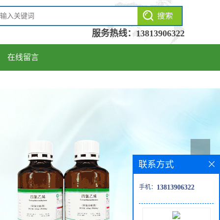
服务热线：
13813906322
在线留言
联系方式
手机：
13813906322