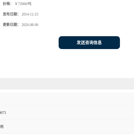
价格：
￥72000/吨
发布日期：
2014-12-23
更新日期：
2026-08-06
发送咨询信息
0075
用