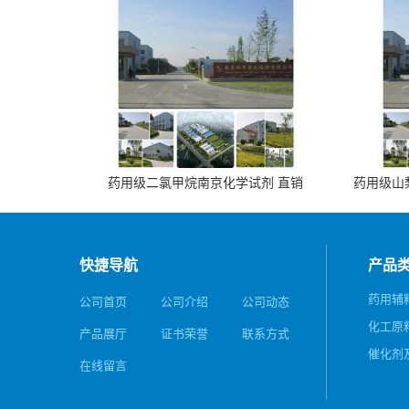
药用级二氯甲烷南京化学试剂 直销
药用级山梨
快捷导航
产品
药用辅
公司首页
公司介绍
公司动态
化工原
产品展厅
证书荣誉
联系方式
催化剂
在线留言