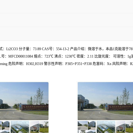
 分子式：Li2CO3 分子量：73.89 CAS号：554-13-2 产品介绍：微溶于水，本品1
L号：MFCD00011084 熔点：723℃ 沸点：1230℃ 密度：2.11 比旋光度： 可溶性
 危险声明：H302,H319 警示性声明：P305+P351+P338 危害码：Xn 风险声明：R22