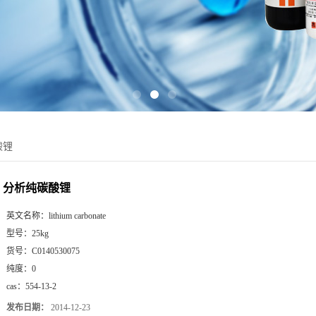
酸锂
分析纯碳酸锂
英文名称：
lithium carbonate
型号：
25kg
货号：
C0140530075
纯度：
0
cas：
554-13-2
发布日期：
2014-12-23