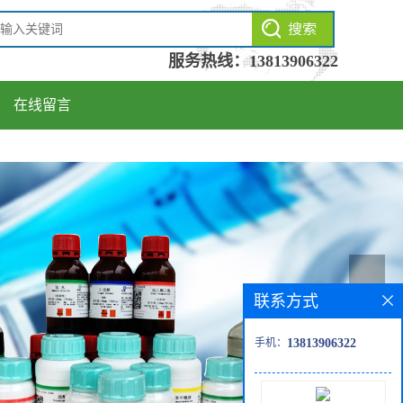
服务热线：
13813906322
在线留言
联系方式
手机：
13813906322