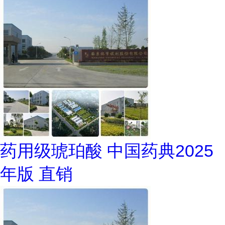
药用级琥珀酸 中国药典2025
年版 直销