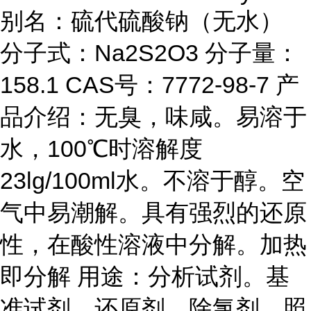
别名：硫代硫酸钠（无水）
分子式：Na2S2O3 分子量：
158.1 CAS号：7772-98-7 产
品介绍：无臭，味咸。易溶于
水，100℃时溶解度
23lg/100ml水。不溶于醇。空
气中易潮解。具有强烈的还原
性，在酸性溶液中分解。加热
即分解 用途：分析试剂。基
准试剂。还原剂。除氯剂。照