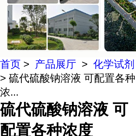
首页
>
产品展厅
>
化学试剂
> 硫代硫酸钠溶液 可配置各种
浓...
硫代硫酸钠溶液 可
配置各种浓度