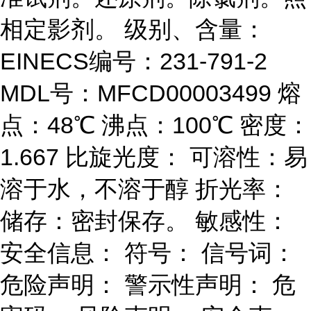
相定影剂。 级别、含量：
EINECS编号：231-791-2
MDL号：MFCD00003499 熔
点：48℃ 沸点：100℃ 密度：
1.667 比旋光度： 可溶性：易
溶于水，不溶于醇 折光率：
储存：密封保存。 敏感性：
安全信息： 符号： 信号词：
危险声明： 警示性声明： 危