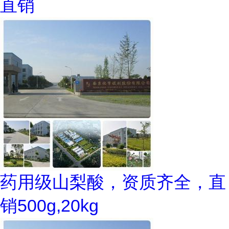
直销
药用级山梨酸，资质齐全，直
销500g,20kg