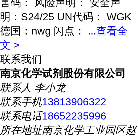
害码： 风险声明： 安全声
明：S24/25 UN代码： WGK
德国：nwg 闪点：
...
查看全
文 >
联系我们
南京化学试剂股份有限公司
联系人
李小龙
联系手机
13813906322
联系电话
18652235996
所在地址
南京化学工业园区赵