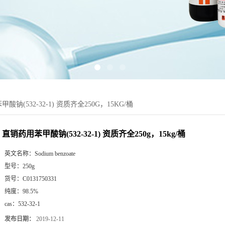
酸钠(532-32-1) 资质齐全250G，15KG/桶
直销药用苯甲酸钠(532-32-1) 资质齐全250g，15kg/桶
英文名称：
Sodium benzoate
型号：
250g
货号：
C0131750331
纯度：
98.5%
cas：
532-32-1
发布日期：
2019-12-11