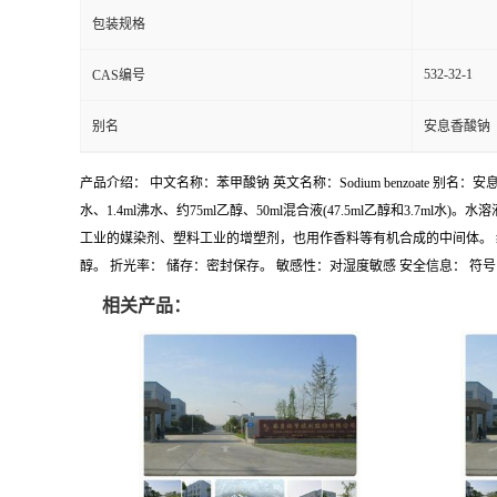
包装规格
532-32-1
CAS编号
别名
安息香酸钠
产品介绍： 中文名称：苯甲酸钠 英文名称：Sodium benzoate 别名：
水、1.4ml沸水、约75ml乙醇、50ml混合液(47.5ml乙醇和3.7
工业的媒染剂、塑料工业的增塑剂，也用作香料等有机合成的中间体。 级别、含量：C
醇。 折光率： 储存：密封保存。 敏感性：对湿度敏感 安全信息： 符号： 
相关产品：