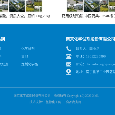
酸，资质齐全，直销500g,20kg
药用级琥珀酸 中国药典2025年版
类别
南京化学试剂股份有限公司
料
化学试剂
联系人：李小龙
料
其他
电话：18652235996
及助剂
定制化学品
邮箱：
lixiaolong@nj-reag
地址：南京化学工业园区赵
南京化学试剂股份有限公司
版权所有 Copyright (©) 2026
XML
技术支持：
盖德化工网
食品商务网