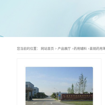
您当前的位置：
网站首页
>
产品展厅
>
药用辅料
>
直销药用苯甲