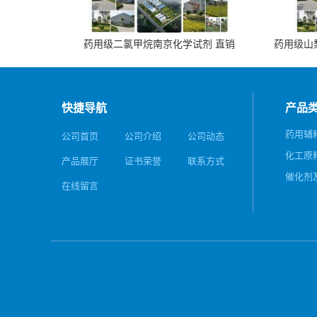
药用级二氯甲烷南京化学试剂 直销
药用级山梨
快捷导航
产品
药用辅
公司首页
公司介绍
公司动态
化工原
产品展厅
证书荣誉
联系方式
催化剂
在线留言