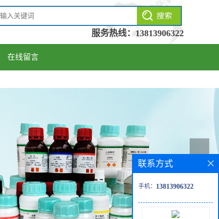
服务热线：
13813906322
在线留言
联系方式
手机：
13813906322