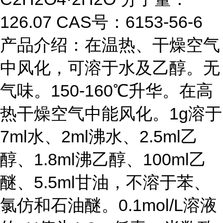
126.07 CAS号：6153-56-6
产品介绍：在温热、干燥空气
中风化，可溶于水及乙醇。无
气味。150-160℃升华。在高
热干燥空气中能风化。1g溶于
7ml水、2ml沸水、2.5ml乙
醇、1.8ml沸乙醇、100ml乙
醚、5.5ml甘油，不溶于苯、
氯仿和石油醚。0.1mol/L溶液