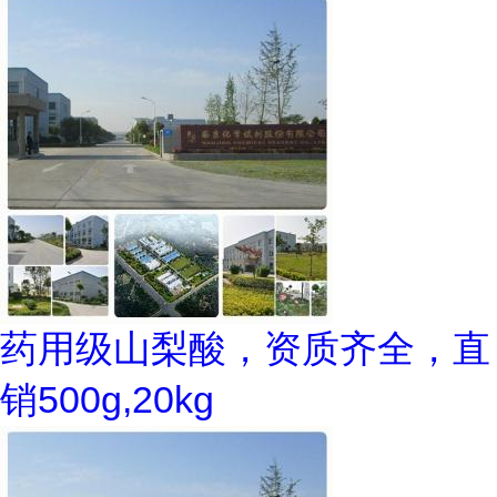
药用级山梨酸，资质齐全，直
销500g,20kg