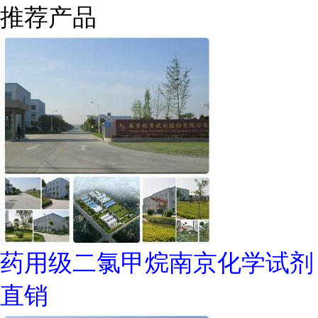
推荐产品
药用级二氯甲烷南京化学试剂
直销