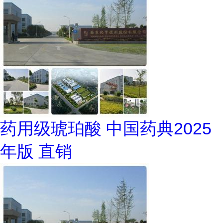
药用级琥珀酸 中国药典2025
年版 直销