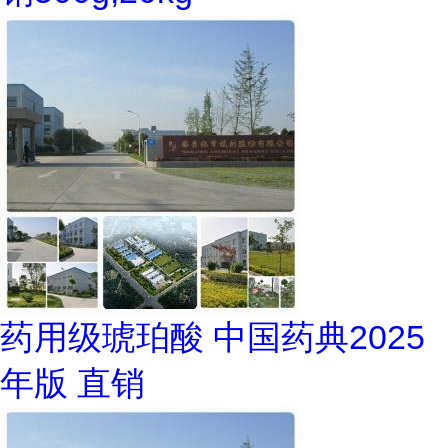
药用级琥珀酸 中国药典2025
年版 直销