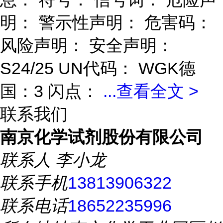
明： 警示性声明： 危害码：
风险声明： 安全声明：
S24/25 UN代码： WGK德
国：3 闪点：
...
查看全文 >
联系我们
南京化学试剂股份有限公司
联系人
李小龙
联系手机
13813906322
联系电话
18652235996