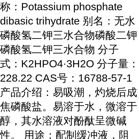
称：Potassium phosphate
dibasic trihydrate 别名：无水
磷酸氢二钾三水合物磷酸二钾
磷酸氢二钾三水合物 分子
式：K2HPO4·3H2O 分子量：
228.22 CAS号：16788-57-1
产品介绍：易吸潮，灼烧后成
焦磷酸盐。易溶于水，微溶于
醇，其水溶液对酚酞呈微碱
性。 用途：配制缓冲液，阻