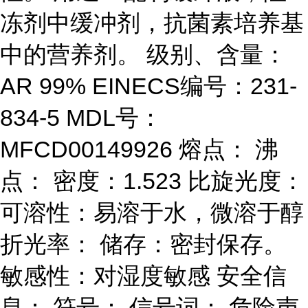
冻剂中缓冲剂，抗菌素培养基
中的营养剂。 级别、含量：
AR 99% EINECS编号：231-
834-5 MDL号：
MFCD00149926 熔点： 沸
点： 密度：1.523 比旋光度：
可溶性：易溶于水，微溶于醇
折光率： 储存：密封保存。
敏感性：对湿度敏感 安全信
息： 符号： 信号词： 危险声