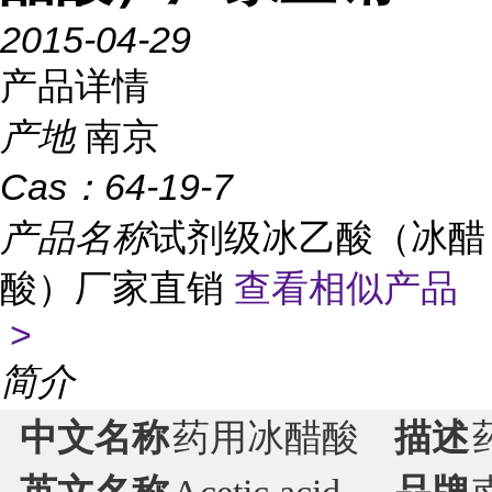
2015-04-29
产品详情
产地
南京
Cas：
64-19-7
产品名称
试剂级冰乙酸（冰醋
酸）厂家直销
查看相似产品
>
简介
中文名称
药用冰醋酸
描述