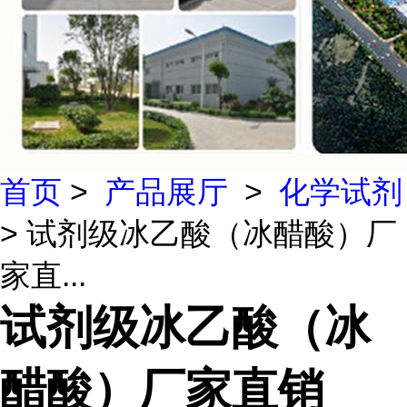
首页
>
产品展厅
>
化学试剂
> 试剂级冰乙酸（冰醋酸）厂
家直...
试剂级冰乙酸（冰
醋酸）厂家直销