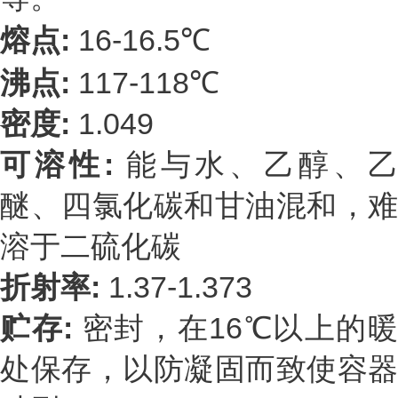
熔点:
16-16.5℃
沸点:
117-118℃
密度:
1.049
可溶性:
能与水、乙醇、
醚、四氯化碳和甘油混和，难
溶于二硫化碳
折射率:
1.37-1.373
贮存:
密封，在16℃以上的
处保存，以防凝固而致使容器