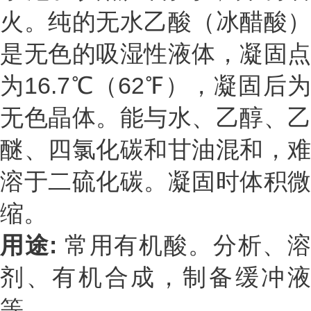
火。纯的无水乙酸（冰醋酸）
是无色的吸湿性液体，凝固点
为16.7℃（62℉），凝固后为
无色晶体。能与水、乙醇、乙
醚、四氯化碳和甘油混和，难
溶于二硫化碳。凝固时体积微
缩。
用途:
常用有机酸。分析、
剂、有机合成，制备缓冲液
等。