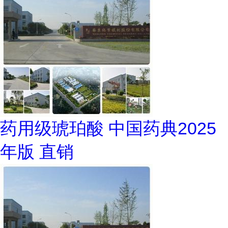
药用级琥珀酸 中国药典2025
年版 直销