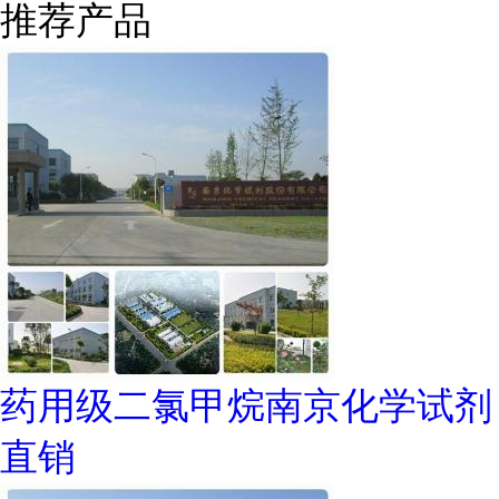
推荐产品
药用级二氯甲烷南京化学试剂
直销