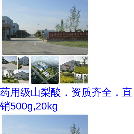
药用级山梨酸，资质齐全，直
销500g,20kg