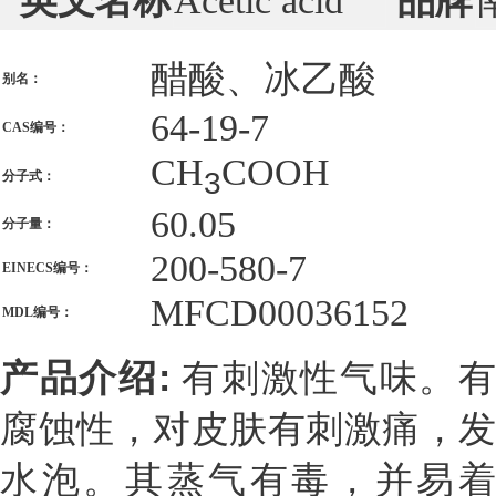
英文名称
Acetic acid
品牌
醋酸、冰乙酸
别名：
64-19-7
CAS编号：
CH
COOH
3
分子式：
60.05
分子量：
200-580-7
EINECS编号：
MFCD00036152
MDL编号：
产品介绍:
有刺激性气味。
腐蚀性，对皮肤有刺激痛，发
水泡。其蒸气有毒，并易着