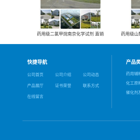
药用级二氯甲烷南京化学试剂 直销
药用级山梨
快捷导航
产品
药用辅
公司首页
公司介绍
公司动态
化工原
产品展厅
证书荣誉
联系方式
催化剂
在线留言