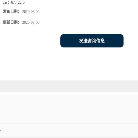
cas：
677-22-5
发布日期：
2016-03-06
更新日期：
2026-08-06
发送咨询信息
5