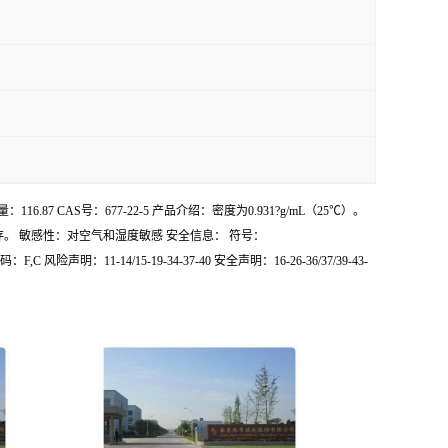
6.87 CAS号：677-22-5 产品介绍：密度为0.931?g/mL（25℃）。
封充氩保存。 敏感性：对空气和湿度敏感 安全信息： 符号：
：F,C 风险声明：11-14/15-19-34-37-40 安全声明：16-26-36/37/39-43-