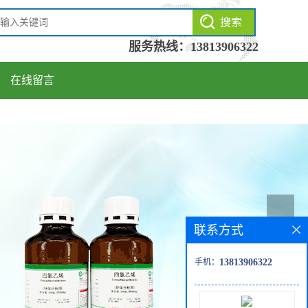
服务热线：
13813906322
在线留言
联系方式
手机：
13813906322