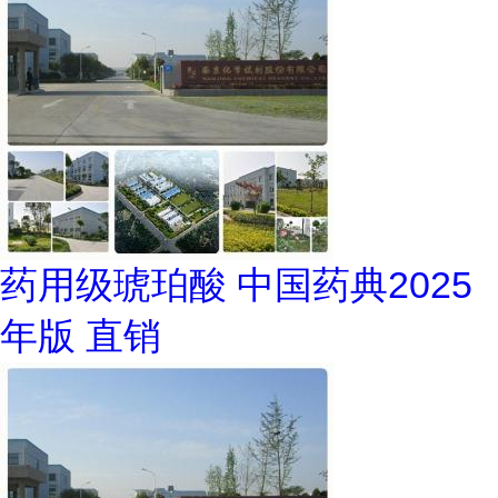
药用级琥珀酸 中国药典2025
年版 直销