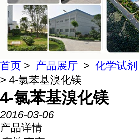
首页
>
产品展厅
>
化学试剂
> 4-氯苯基溴化镁
4-氯苯基溴化镁
2016-03-06
产品详情