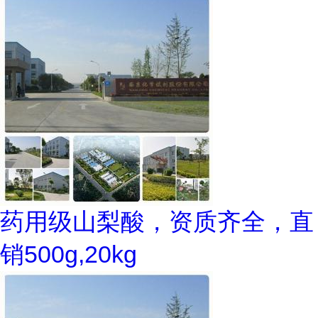
药用级山梨酸，资质齐全，直
销500g,20kg