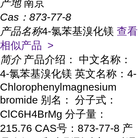
产地
南京
Cas：
873-77-8
产品名称
4-氯苯基溴化镁
查看
相似产品 >
简介
产品介绍： 中文名称：
4-氯苯基溴化镁 英文名称：4-
Chlorophenylmagnesium
bromide 别名： 分子式：
ClC6H4BrMg 分子量：
215.76 CAS号：873-77-8 产