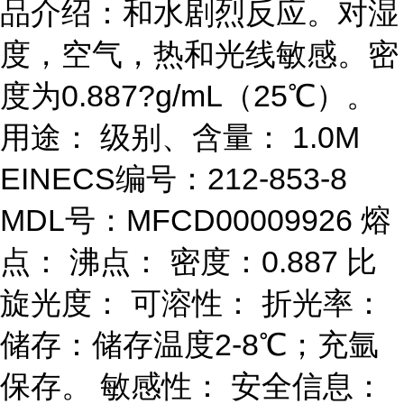
品介绍：和水剧烈反应。对湿
度，空气，热和光线敏感。密
度为0.887?g/mL（25℃）。
用途： 级别、含量： 1.0M
EINECS编号：212-853-8
MDL号：MFCD00009926 熔
点： 沸点： 密度：0.887 比
旋光度： 可溶性： 折光率：
储存：储存温度2-8℃；充氩
保存。 敏感性： 安全信息：