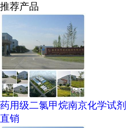
推荐产品
药用级二氯甲烷南京化学试剂
直销