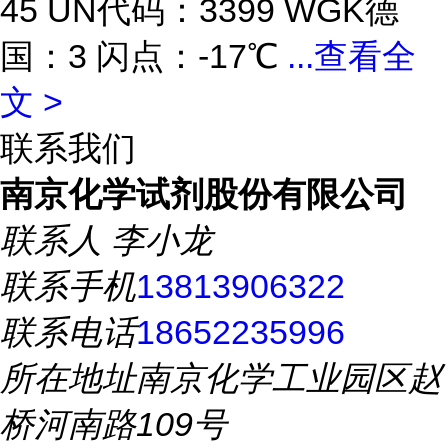
45 UN代码：3399 WGK德
国：3 闪点：-17℃
...
查看全
文 >
联系我们
南京化学试剂股份有限公司
联系人
李小龙
联系手机
13813906322
联系电话
18652235996
所在地址
南京化学工业园区赵
桥河南路109号