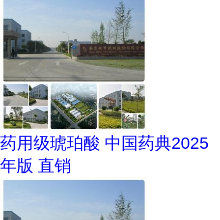
药用级琥珀酸 中国药典2025
年版 直销