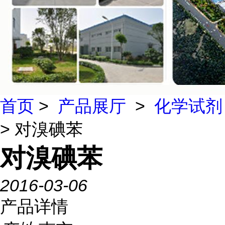
首页
>
产品展厅
>
化学试剂
> 对溴碘苯
对溴碘苯
2016-03-06
产品详情