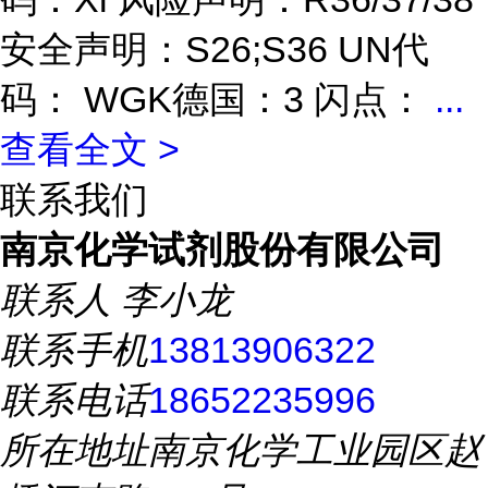
安全声明：S26;S36 UN代
码： WGK德国：3 闪点：
...
查看全文 >
联系我们
南京化学试剂股份有限公司
联系人
李小龙
联系手机
13813906322
联系电话
18652235996
所在地址
南京化学工业园区赵