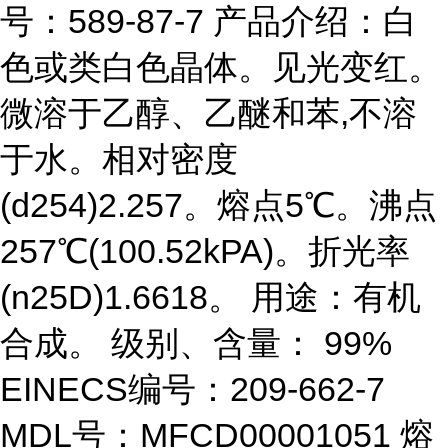
号：589-87-7 产品介绍：白
色或类白色晶体。见光变红。
微溶于乙醇、乙醚和苯,不溶
于水。相对密度
(d254)2.257。熔点5℃。沸点
257℃(100.52kPA)。折光率
(n25D)1.6618。 用途：有机
合成。 级别、含量： 99%
EINECS编号：209-662-7
MDL号：MFCD00001051 熔