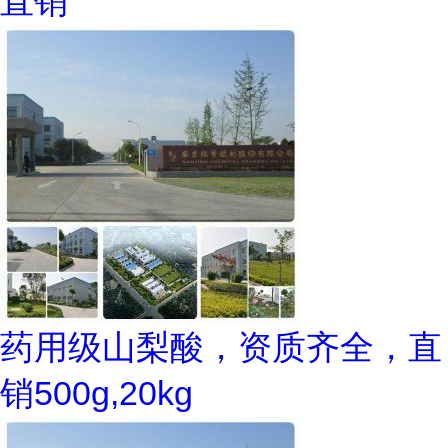
直销
药用级山梨酸，资质齐全，直
销500g,20kg