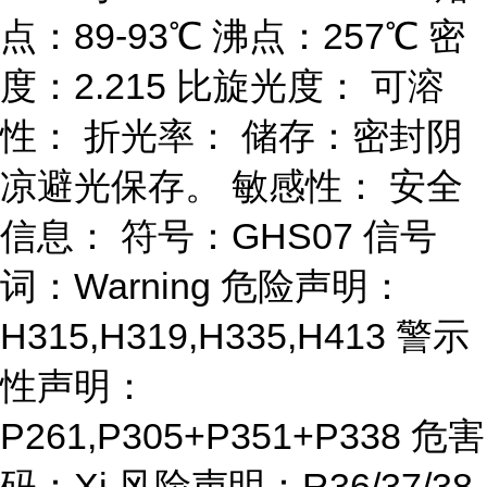
点：89-93℃ 沸点：257℃ 密
度：2.215 比旋光度： 可溶
性： 折光率： 储存：密封阴
凉避光保存。 敏感性： 安全
信息： 符号：GHS07 信号
词：Warning 危险声明：
H315,H319,H335,H413 警示
性声明：
P261,P305+P351+P338 危害
码：Xi 风险声明：R36/37/38