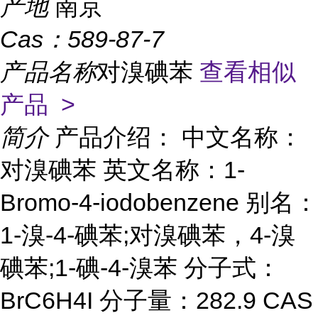
产地
南京
Cas：
589-87-7
产品名称
对溴碘苯
查看相似
产品 >
简介
产品介绍： 中文名称：
对溴碘苯 英文名称：1-
Bromo-4-iodobenzene 别名：
1-溴-4-碘苯;对溴碘苯，4-溴
碘苯;1-碘-4-溴苯 分子式：
BrC6H4I 分子量：282.9 CAS